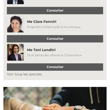
Consulter
Me Clara Fenniri
Propriété intellectuelle & Numérique
Consulter
Me Toni Landini
Droit pénal des affaires & Contentieux
Consulter
Voir tous les avocats