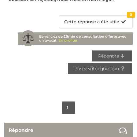
0
Cette réponse a été utile
Bénéficiez de
20min de consultation offerte
avec
un avocat.
En profiter
Répondre
Posez votre question
1
Répondre