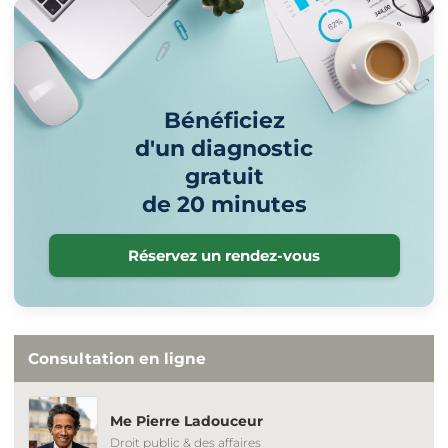
Bénéficiez
d'un diagnostic
gratuit
de 20 minutes
Réservez un rendez-vous
Consultation en ligne
Me Pierre Ladouceur
Droit public & des affaires