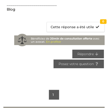
__________________________
Blog
0
Cette réponse a été utile
Bénéficiez de
20min de consultation offerte
avec
un avocat.
En profiter
Répondre
Posez votre question
1