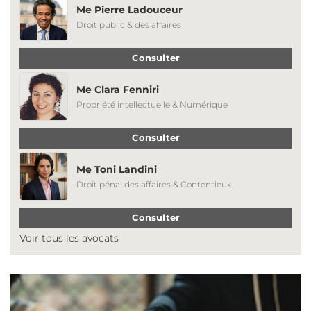
Me Pierre Ladouceur
Droit public & des affaires
Consulter
Me Clara Fenniri
Propriété intellectuelle & Numérique
Consulter
Me Toni Landini
Droit pénal des affaires & Contentieux
Consulter
Voir tous les avocats