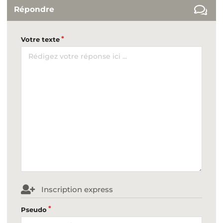
Répondre
Votre texte
Inscription express
Pseudo