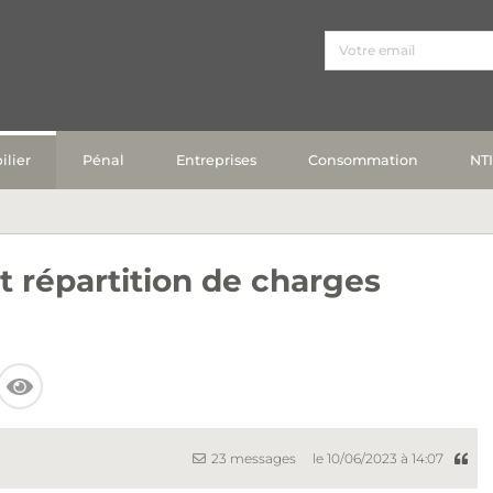
lier
Pénal
Entreprises
Consommation
NT
 répartition de charges
23 messages
le 10/06/2023 à 14:07