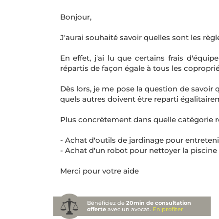
Bonjour,
J'aurai souhaité savoir quelles sont les règ
En effet, j'ai lu que certains frais d'équ
répartis de façon égale à tous les coproprié
Dès lors, je me pose la question de savoir
quels autres doivent être reparti égalitair
Plus concrètement dans quelle catégorie re
- Achat d'outils de jardinage pour entrete
- Achat d'un robot pour nettoyer la pisc
Merci pour votre aide
Bénéficiez de
20min de consultation
offerte
avec un avocat.
En profiter