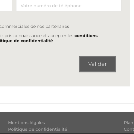
s commerciales de nos partenaires
ir pris connaissance et accepter les
conditions
itique de confidentialité
Valider
Mentions légales
Plan
Politique de confidentialité
Cont