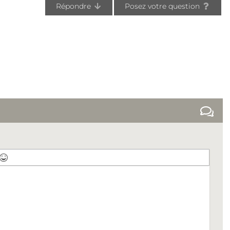
Répondre
Posez votre question