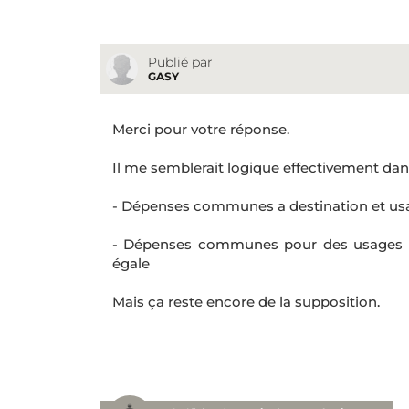
Publié par
GASY
Merci pour votre réponse.
Il me semblerait logique effectivement dans
- Dépenses communes a destination et u
- Dépenses communes pour des usages priva
égale
Mais ça reste encore de la supposition.