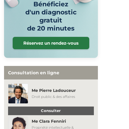
Bénéficiez
d'un diagnostic
gratuit
de 20 minutes
Réservez un rendez-vous
Consultation en ligne
Me Pierre Ladouceur
Droit public & des affaires
Consulter
Me Clara Fenniri
Propriété intellectuelle &