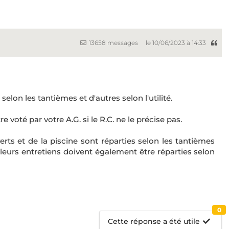
13658 messages
le 10/06/2023 à 14:33
selon les tantièmes et d'autres selon l'utilité.
re voté par votre A.G. si le R.C. ne le précise pas.
rts et de la piscine sont réparties selon les tantièmes
à leurs entretiens doivent également être réparties selon
0
Cette réponse a été utile