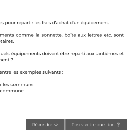
les pour repartir les frais d'achat d'un équipement.
ipements comme la sonnette, boîte aux lettres etc. sont
taires.
 quels équipements doivent être reparti aux tantièmes et
ement ?
ntre les exemples suivants :
nir les communs
ine commune
Répondre
Posez votre question