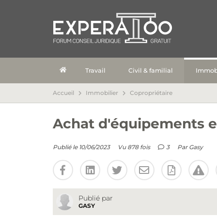
Travail
Civil & familial
Immobi
Accueil
Immobilier
Copropriétaire
Achat d'équipements et
Publié le 10/06/2023
Vu 878 fois
3
Par
Gasy
Publié par
GASY