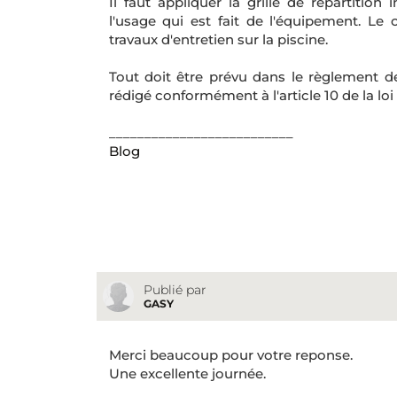
Il faut appliquer la grille de répartitio
l'usage qui est fait de l'équipement. L
travaux d'entretien sur la piscine.
Tout doit être prévu dans le règlement de
rédigé conformément à l'article 10 de la loi 
__________________________
Blog
Publié par
GASY
Merci beaucoup pour votre reponse.
Une excellente journée.