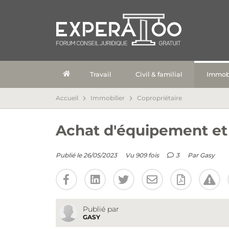
Travail
Civil & familial
Immobi
Accueil
Immobilier
Copropriétaire
Achat d'équipement et 
Publié le 26/05/2023
Vu 909 fois
3
Par
Gasy
Publié par
GASY