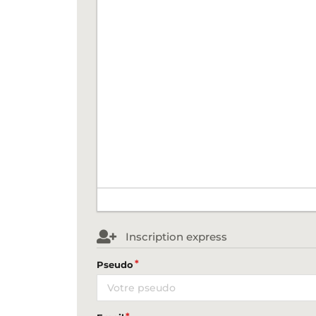
Inscription express
Pseudo