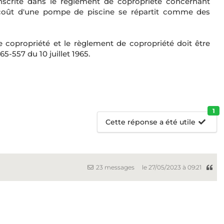
n inscrite dans le règlement de copropriété concernant
e coût d'une pompe de piscine se répartit comme des
 copropriété et le règlement de copropriété doit être
65-557 du 10 juillet 1965.
1
Cette réponse a été utile
23 messages
le 27/05/2023 à 09:21