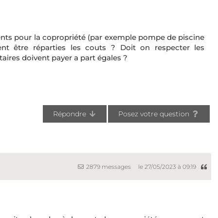
ents pour la copropriété (par exemple pompe de piscine
nt être réparties les couts ? Doit on respecter les
aires doivent payer a part égales ?
Répondre
Posez votre question
2879 messages
le 27/05/2023 à 09:19