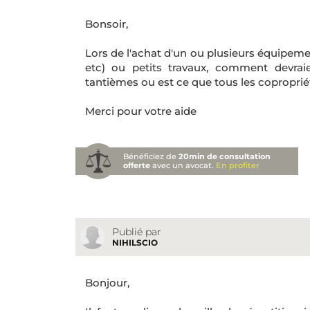
Bonsoir,
Lors de l'achat d'un ou plusieurs équipem
etc) ou petits travaux, comment devraie
tantièmes ou est ce que tous les copropriét
Merci pour votre aide
Bénéficiez de
20min de consultation
offerte
avec un avocat.
En profiter
Publié par
NIHILSCIO
Bonjour,