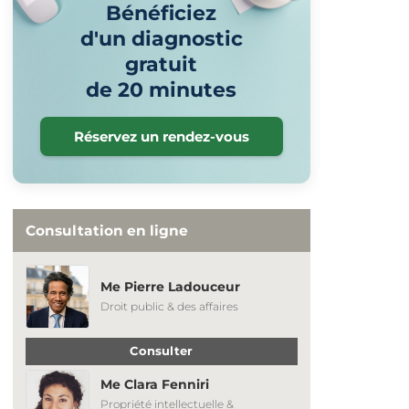
Bénéficiez
d'un diagnostic
gratuit
de 20 minutes
Réservez un rendez-vous
Consultation en ligne
Me Pierre Ladouceur
Droit public & des affaires
Consulter
Me Clara Fenniri
Propriété intellectuelle &