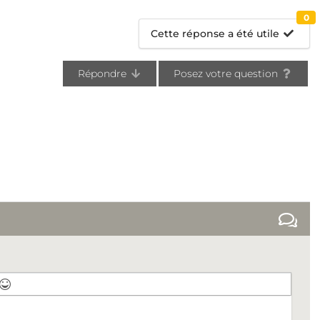
0
Cette réponse a été utile
Répondre
Posez votre question