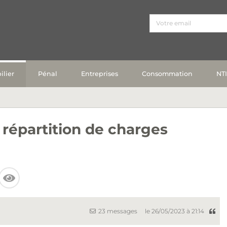
lier
Pénal
Entreprises
Consommation
NT
répartition de charges
23 messages
le 26/05/2023 à 21:14