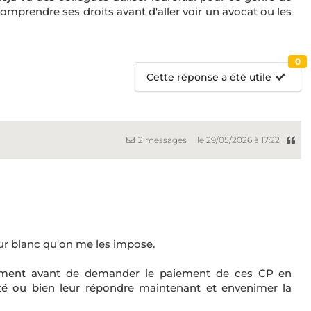
mprendre ses droits avant d'aller voir un avocat ou les
0
Cette réponse a été utile
2 messages
le 29/05/2026 à 17:22
 sur blanc qu'on me les impose.
nciement avant de demander le paiement de ces CP en
cté ou bien leur répondre maintenant et envenimer la