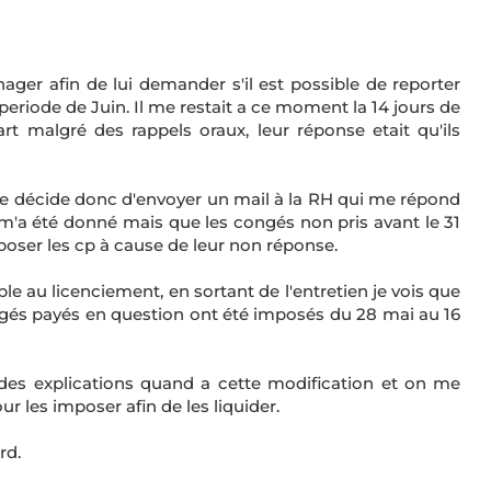
ager afin de lui demander s'il est possible de reporter
periode de Juin. Il me restait a ce moment la 14 jours de
t malgré des rappels oraux, leur réponse etait qu'ils
je décide donc d'envoyer un mail à la RH qui me répond
 m'a été donné mais que les congés non pris avant le 31
poser les cp à cause de leur non réponse.
le au licenciement, en sortant de l'entretien je vois que
gés payés en question ont été imposés du 28 mai au 16
es explications quand a cette modification et on me
 les imposer afin de les liquider.
rd.