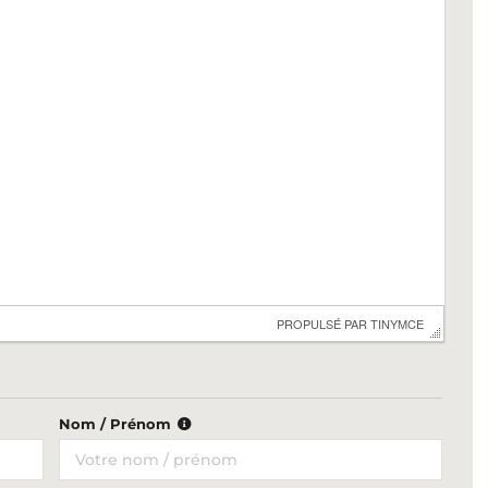
 PROPULSÉ PAR 
TINYMCE
Nom / Prénom