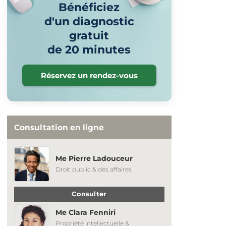
Bénéficiez
d'un diagnostic
gratuit
de 20 minutes
Réservez un rendez-vous
Consultation en ligne
Me Pierre Ladouceur
Droit public & des affaires
Consulter
Me Clara Fenniri
Propriété intellectuelle &