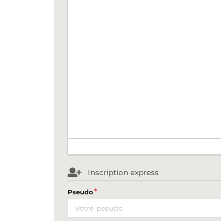
Inscription express
Pseudo