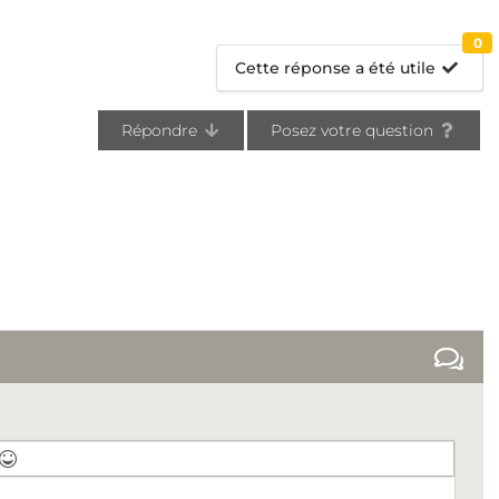
0
Cette réponse a été utile
Répondre
Posez votre question