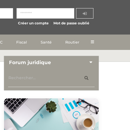
Créer un compte
Mot de passe oublié
IC
Fiscal
Santé
Routier
Forum juridique