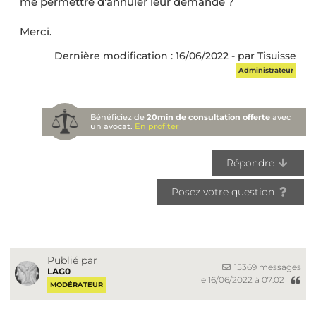
me permettre d'annuler leur demande ?
Merci.
Dernière modification : 16/06/2022 - par Tisuisse
Administrateur
Bénéficiez de
20min de consultation offerte
avec
un avocat.
En profiter
Répondre
Posez votre question
Publié par
15369 messages
LAG0
le 16/06/2022 à 07:02
MODÉRATEUR