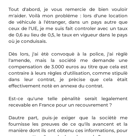
Tout d'abord, je vous remercie de bien vouloir
m'aider. Voilà mon probléme : lors d'une location
de véhicule à l'étranger, dans un pays autre que
ceux de l'UE, je me suis fait controler avec un taux
de 0,6 au lieu de 0,5, le taux en vigueur dans le pays
où je conduisais.
Dès lors, j'ai ètè convoquè à la police, j'ai règlè
l'amende, mais la société me demande une
compensation de 3.000 euros au titre que cela est
contraire à leurs règles d'utilisation, comme stipulè
dans leur contrat, je prècise que cela ètait
effectivement notè en annexe du contrat.
Est-ce qu'une telle pènalitè serait legalement
recevable en France pour un recouvrement ?
Dautre part, puis-je exiger que la sociètè me
fournisse les preuves de ce qu'ils avancent et la
manière dont ils ont obtenu ces informations, pour