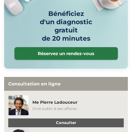
Bénéficiez
d'un diagnostic
gratuit
de 20 minutes
Réservez un rendez-vous
Consultation en ligne
Me Pierre Ladouceur
Droit public & des affaires
Consulter