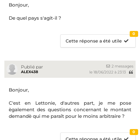
Bonjour,
De quel pays s'agit-il ?
0
Cette réponse a été utile
2 messages
Publié par
ALEX438
le 18/06/2022 à 23:13
Bonjour,
C'est en Lettonie, d'autres part, je me pose
ègalement des questions concernant le montant
demandè qui me paraît pour le moins arbitraire ?
0
Cette réponse a été utile