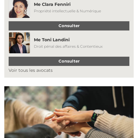
Me Clara Fenniri
Propriété intellectuelle & Numérique
Consulter
Me Toni Landini
Droit pénal des affaires & Contentieux
Consulter
Voir tous les avocats