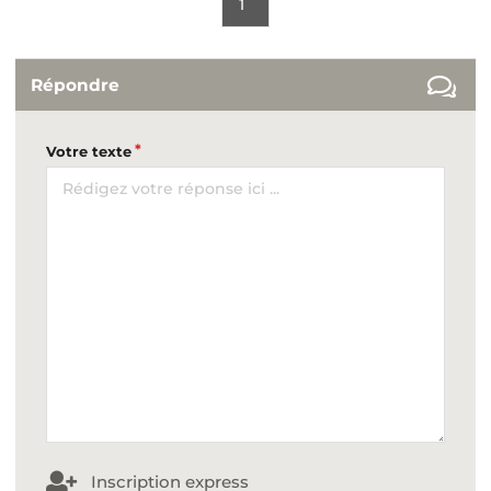
1
Répondre
Votre texte
Inscription express