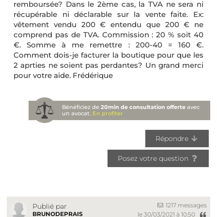
remboursée? Dans le 2ème cas, la TVA ne sera ni
récupérable ni déclarable sur la vente faite. Ex:
vêtement vendu 200 € entendu que 200 € ne
comprend pas de TVA. Commission : 20 % soit 40
€. Somme à me remettre : 200-40 = 160 €.
Comment dois-je facturer la boutique pour que les
2 aprties ne soient pas perdantes? Un grand merci
pour votre aide. Frédérique
Bénéficiez de
20min de consultation offerte
avec
un avocat.
En profiter
Répondre
Posez votre question
1217 messages
Publié par
BRUNODEPRAIS
le 30/03/2021 à 10:50