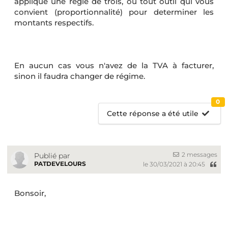
appliqué une règle de trois, ou tout outil qui vous
convient (proportionnalité) pour determiner les
montants respectifs.
En aucun cas vous n'avez de la TVA à facturer,
sinon il faudra changer de régime.
0
Cette réponse a été utile
2 messages
Publié par
PATDEVELOURS
le 30/03/2021 à 20:45
Bonsoir,