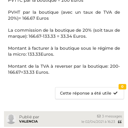
PVTTC par la boutique = 200 Euros
PVHT par la boutique (avec un taux de TVA de
20%)= 166.67 Euros
La commission de la boutique de 20% (soit taux de
marque): 166.67-133.33 = 33.34 Euros.
Montant à facturer à la boutique sous le régime de
la micro: 133.33Euros.
Montant de la TVA à reverser par la boutique: 200-
166.67=33.33 Euros.
0
Cette réponse a été utile
3 messages
Publié par
VALENCIA
le 02/04/2021 à 16:23