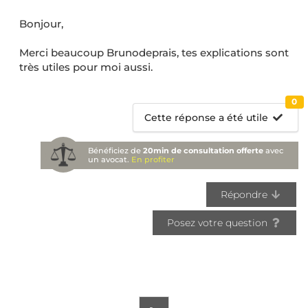
Bonjour,
Merci beaucoup Brunodeprais, tes explications sont
très utiles pour moi aussi.
0
Cette réponse a été utile
Bénéficiez de
20min de consultation offerte
avec
un avocat.
En profiter
Répondre
Posez votre question