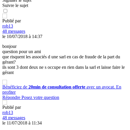
Signaler le sujet
Suivre le sujet
Publié par
rob13
48 messages
le 10/07/2018 à 14:37
bonjour
question pour un ami
que risquent les associés d une sarl en cas de fraude de la part du
gérant?
ils sont 3 dont deux ne s occupe en rien dans la sarl et laisse faire le
gérant
Bénéficiez de
20min de consultation offerte
avec un avocat.
En
profiter
Répondre
Posez votre question
Publié par
rob13
48 messages
le 11/07/2018 à 11:34