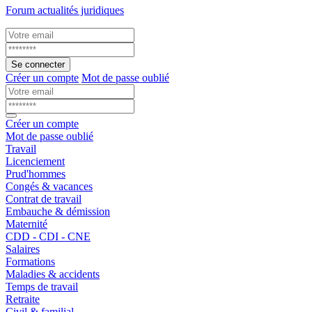
Forum actualités juridiques
Se connecter
Créer un compte
Mot de passe oublié
Créer un compte
Mot de passe oublié
Travail
Licenciement
Prud'hommes
Congés & vacances
Contrat de travail
Embauche & démission
Maternité
CDD - CDI - CNE
Salaires
Formations
Maladies & accidents
Temps de travail
Retraite
Civil & familial