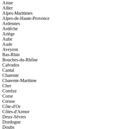
Aisne
Allier
Alpes-Maritimes
Alpes-de-Haute-Provence
Ardennes
Ardèche
Ariège
Aube
Aude
Aveyron
Bas-Rhin
Bouches-du-Rhône
Calvados
Cantal
Charente
Charente-Maritime
Cher
Corrèze
Corse
Creuse
Côte-d'Or
Côtes-d'Armor
Deux-Sèvres
Dordogne
Doubs