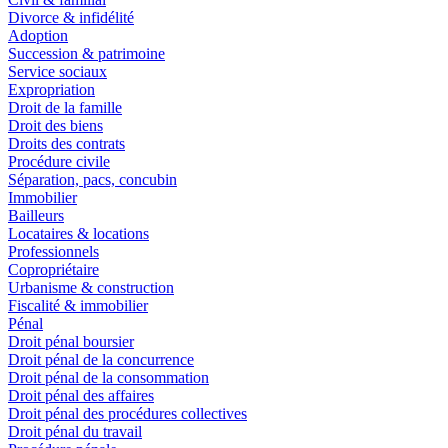
Divorce & infidélité
Adoption
Succession & patrimoine
Service sociaux
Expropriation
Droit de la famille
Droit des biens
Droits des contrats
Procédure civile
Séparation, pacs, concubin
Immobilier
Bailleurs
Locataires & locations
Professionnels
Copropriétaire
Urbanisme & construction
Fiscalité & immobilier
Pénal
Droit pénal boursier
Droit pénal de la concurrence
Droit pénal de la consommation
Droit pénal des affaires
Droit pénal des procédures collectives
Droit pénal du travail