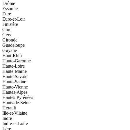
Drôme
Essonne
Eure
Eure-et-Loir
Finistère
Gard
Gers
Gironde
Guadeloupe
Guyane
Haut-Rhin
Haute-Garonne
Haute-Loire
Haute-Marne
Haute-Savoie
Haute-Saône
Haute-Vienne
Hautes-Alpes
Hautes-Pyrénées
Hauts-de-Seine
Hérault
Ille-et-Vilaine
Indre
Indre-et-Loire
Isère