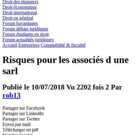
Droit des étrangers
Droit économique
Droit international
Droit en général
Forum bavardages
Forum débats juridiques
Forum étudiants en droit
Forum actualités juridiques
Accueil
Entreprises
Comptabilité & fiscalité
Risques pour les associés d une
sarl
Publié le 10/07/2018
Vu 2202 fois
2
Par
rob13
Partager sur Facebook
Partager sur LinkedIn
Partager sur Twitter
Envoi par mail
Télécharger en pdf