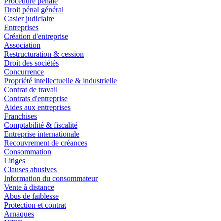
Procédure pénale
Droit pénal général
Casier judiciaire
Entreprises
Création d'entreprise
Association
Restructuration & cession
Droit des sociétés
Concurrence
Propriété intellectuelle & industrielle
Contrat de travail
Contrats d'entreprise
Aides aux entreprises
Franchises
Comptabilité & fiscalité
Entreprise internationale
Recouvrement de créances
Consommation
Litiges
Clauses abusives
Information du consommateur
Vente à distance
Abus de faiblesse
Protection et contrat
Arnaques