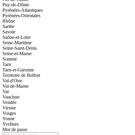
Puy-de-Dôme
Pyrénées-Atlantiques
Pyrénées-Orientales
Rhône
Sarthe
Savoie
Saône-et-Loire
Seine-Maritime
Seine-Saint-Denis
Seine-et-Marne
Somme
Tarn
Tarn-et-Garonne
Territoire de Belfort
Val-d'Oise
Val-de-Marne
Var
Vaucluse
Vendée
Vienne
Vosges
Yonne
Yvelines
Mot de passe