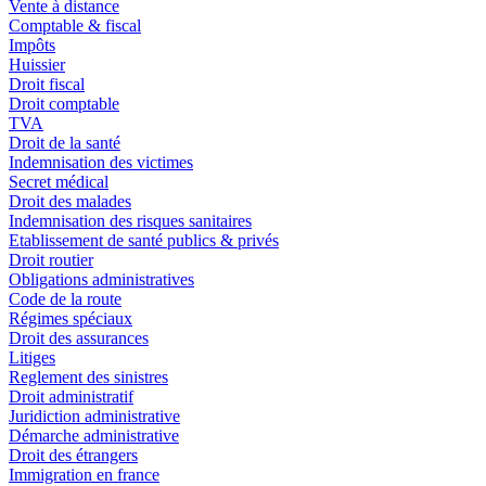
Vente à distance
Comptable & fiscal
Impôts
Huissier
Droit fiscal
Droit comptable
TVA
Droit de la santé
Indemnisation des victimes
Secret médical
Droit des malades
Indemnisation des risques sanitaires
Etablissement de santé publics & privés
Droit routier
Obligations administratives
Code de la route
Régimes spéciaux
Droit des assurances
Litiges
Reglement des sinistres
Droit administratif
Juridiction administrative
Démarche administrative
Droit des étrangers
Immigration en france