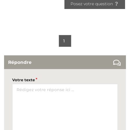
Posez votre question
1
Répondre
Votre texte