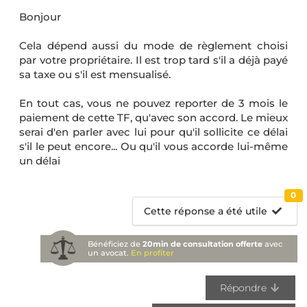
Bonjour
Cela dépend aussi du mode de règlement choisi
par votre propriétaire. Il est trop tard s'il a déjà payé
sa taxe ou s'il est mensualisé.
En tout cas, vous ne pouvez reporter de 3 mois le
paiement de cette TF, qu'avec son accord. Le mieux
serai d'en parler avec lui pour qu'il sollicite ce délai
s'il le peut encore... Ou qu'il vous accorde lui-même
un délai
0
Cette réponse a été utile
Bénéficiez de
20min de consultation offerte
avec
un avocat.
En profiter
Répondre