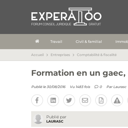
Travail
Civil & familial
Immobi
Accueil
Entreprises
Comptabilité & fiscalité
Formation en un gaec, 
Publié le 30/08/2016
Vu 1483 fois
0
Par
Laurasc
Publié par
LAURASC