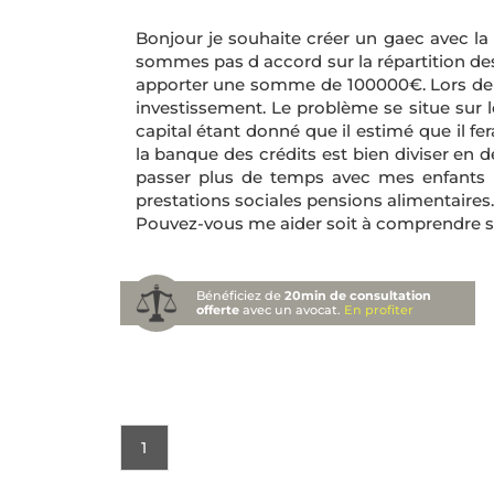
Bonjour je souhaite créer un gaec avec l
sommes pas d accord sur la répartition des 
apporter une somme de 100000€. Lors de la
investissement. Le problème se situe sur l
capital étant donné que il estimé que il 
la banque des crédits est bien diviser en deu
passer plus de temps avec mes enfants 
prestations sociales pensions alimentaires.
Pouvez-vous me aider soit à comprendre so
Bénéficiez de
20min de consultation
offerte
avec un avocat.
En profiter
1