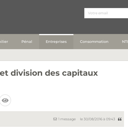
lier
Pénal
Entreprises
Consommation
NT
et division des capitaux
1 message
le 30/08/2016 à 09:43