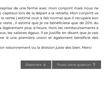
a reprise de une ferme avec mon conjoint mais nous ne
capitaux lors de la départ a la retraite. Mon conjoint va
 vente j estimé tout à fait normal que il récupère son
e reste , il estimé que je ne bénéficierai que de 20% du
fera légèrement plus d heure. Hors les remboursements à
x, les salaires égaux. Il se justifie en disant que je vais
ne d une première union et également bénéficié des
n raisonnement ou la division juste des bien. Merci
Répondre
Posez votre question