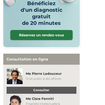
Bénéficiez
d'un diagnostic
gratuit
de 20 minutes
Réservez un rendez-vous
Consultation en ligne
Me Pierre Ladouceur
Droit public & des affaires
Consulter
Me Clara Fenniri
Propriété intellectuelle &