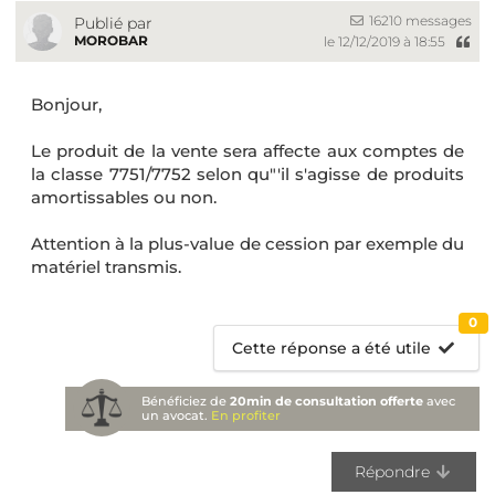
16210 messages
Publié par
MOROBAR
le 12/12/2019 à 18:55
Bonjour,
Le produit de la vente sera affecte aux comptes de
la classe 7751/7752 selon qu"'il s'agisse de produits
amortissables ou non.
Attention à la plus-value de cession par exemple du
matériel transmis.
0
Cette réponse a été utile
Bénéficiez de
20min de consultation offerte
avec
un avocat.
En profiter
Répondre