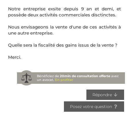
Notre entreprise exsite depuis 9 an et demi, et
possède deux activités commerciales disctinctes.
Nous envisageons la vente d'une de ces activités à
une autre entreprise.
Quelle sera la fiscalité des gains issus de la vente ?
Merci.
Bénéficiez de
20min de consultation offerte
avec
un avocat.
En profiter
Répondre
Posez votre question