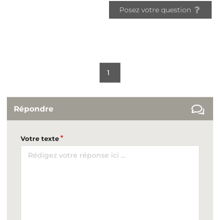
Posez votre question
1
Répondre
Votre texte