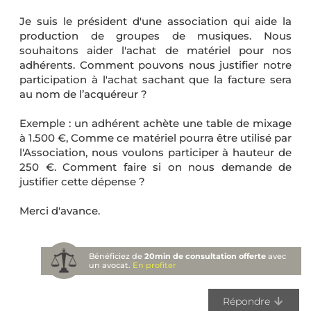
Je suis le président d'une association qui aide la
production de groupes de musiques. Nous
souhaitons aider l'achat de matériel pour nos
adhérents. Comment pouvons nous justifier notre
participation à l'achat sachant que la facture sera
au nom de l’acquéreur ?
Exemple : un adhérent achète une table de mixage
à 1.500 €, Comme ce matériel pourra être utilisé par
l'Association, nous voulons participer à hauteur de
250 €. Comment faire si on nous demande de
justifier cette dépense ?
Merci d'avance.
Bénéficiez de
20min de consultation offerte
avec
un avocat.
En profiter
Répondre