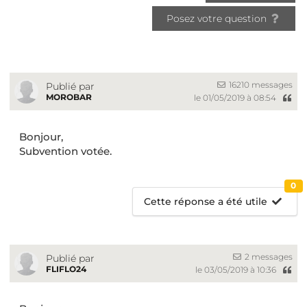
Posez votre question
16210 messages
Publié par
MOROBAR
le 01/05/2019 à 08:54
Bonjour,
Subvention votée.
0
Cette réponse a été utile
2 messages
Publié par
FLIFLO24
le 03/05/2019 à 10:36