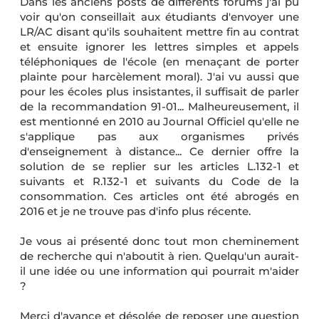
Dans les anciens posts de différents forums j'ai pu
voir qu'on conseillait aux étudiants d'envoyer une
LR/AC disant qu'ils souhaitent mettre fin au contrat
et ensuite ignorer les lettres simples et appels
téléphoniques de l'école (en menaçant de porter
plainte pour harcèlement moral). J'ai vu aussi que
pour les écoles plus insistantes, il suffisait de parler
de la recommandation 91-01... Malheureusement, il
est mentionné en 2010 au Journal Officiel qu'elle ne
s'applique pas aux organismes privés
d'enseignement à distance... Ce dernier offre la
solution de se replier sur les articles L.132-1 et
suivants et R.132-1 et suivants du Code de la
consommation. Ces articles ont été abrogés en
2016 et je ne trouve pas d'info plus récente.
Je vous ai présenté donc tout mon cheminement
de recherche qui n'aboutit à rien. Quelqu'un aurait-
il une idée ou une information qui pourrait m'aider
?
Merci d'avance et désolée de reposer une question