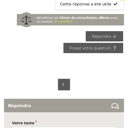
Cette réponse a été utile
Bénéficiez de
20min de consultation offerte
avec
un avocat.
En profiter
Répondre
Posez votre question
1
Répondre
Votre texte