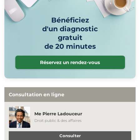
Bénéficiez
d'un diagnostic
gratuit
de 20 minutes
Réservez un rendez-vous
Consultation en ligne
Me Pierre Ladouceur
Droit public & des affaires
Consulter