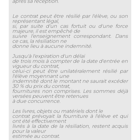
après sa réception.
Le contrat peut être résilié par l'élève, ou son
représentant légal,
si, par suite d'un cas fortuit ou d'une force
majeure, il est empêché de
suivre l'enseignement correspondant. Dans
ce cas, la résiliation ne
donne lieu à aucune indemnité.
Jusqu'à l'expiration d'un délai
de trois mois à compter de la date d'entrée en
vigueur du contrat,
celui-ci peut être unilatéralement résilié par
l'élève moyennant une
indemnité dont le montant ne saurait excéder
30 % du prix du contrat,
fournitures non comprises. Les sommes déjà
versées peuvent être retenues
à due concurrence.
Les livres, objets ou matériels dont le
contrat prévoyait la fourniture à l'élève et qui
ont été effectivement
livrés à la date de la résiliation, restent acquis
pour la valeur
estimée au contrat.