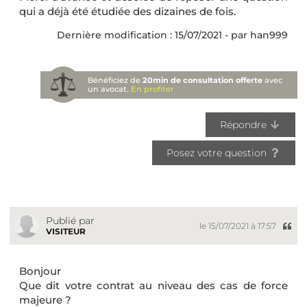
qui a déjà été étudiée des dizaines de fois.
Dernière modification : 15/07/2021 - par han999
Bénéficiez de
20min de consultation offerte
avec
un avocat.
En profiter
Répondre
Posez votre question
Publié par
le 15/07/2021 à 17:57
VISITEUR
Bonjour
Que dit votre contrat au niveau des cas de force
majeure ?