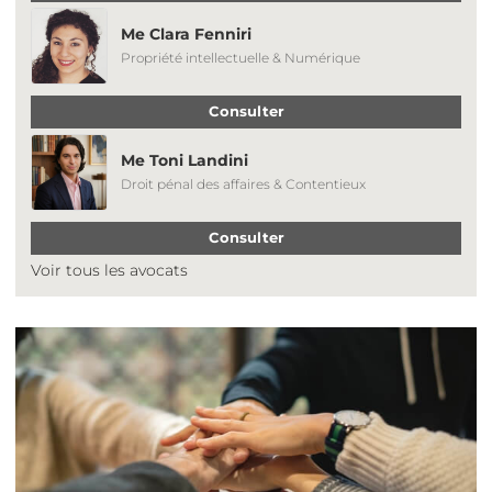
Me Clara Fenniri
Propriété intellectuelle & Numérique
Consulter
Me Toni Landini
Droit pénal des affaires & Contentieux
Consulter
Voir tous les avocats