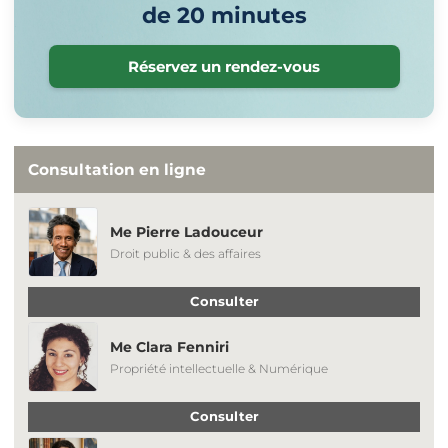
de 20 minutes
Réservez un rendez-vous
Consultation en ligne
Me Pierre Ladouceur
Droit public & des affaires
Consulter
Me Clara Fenniri
Propriété intellectuelle & Numérique
Consulter