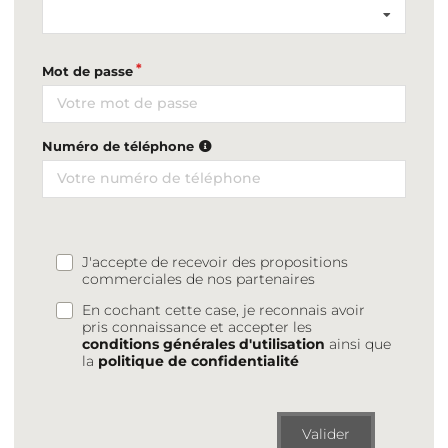
Mot de passe
Numéro de téléphone
J'accepte de recevoir des propositions
commerciales de nos partenaires
En cochant cette case, je reconnais avoir
pris connaissance et accepter les
conditions générales d'utilisation
ainsi que
la
politique de confidentialité
Valider