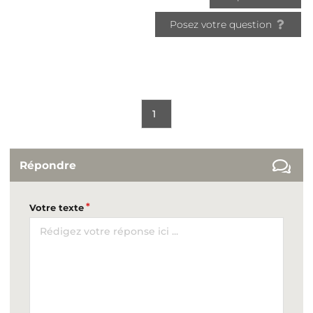
Posez votre question
1
Répondre
Votre texte