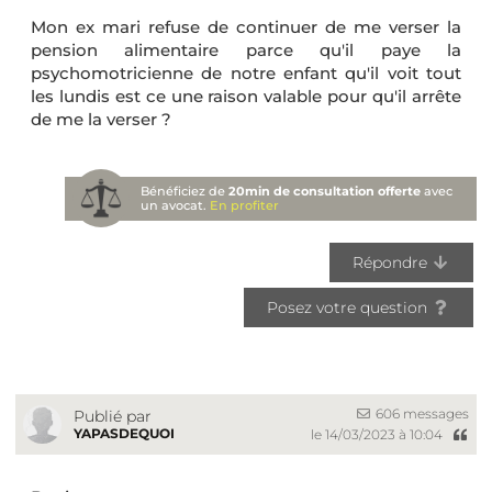
Mon ex mari refuse de continuer de me verser la
pension alimentaire parce qu'il paye la
psychomotricienne de notre enfant qu'il voit tout
les lundis est ce une raison valable pour qu'il arrête
de me la verser ?
Bénéficiez de
20min de consultation offerte
avec
un avocat.
En profiter
Répondre
Posez votre question
606 messages
Publié par
YAPASDEQUOI
le 14/03/2023 à 10:04