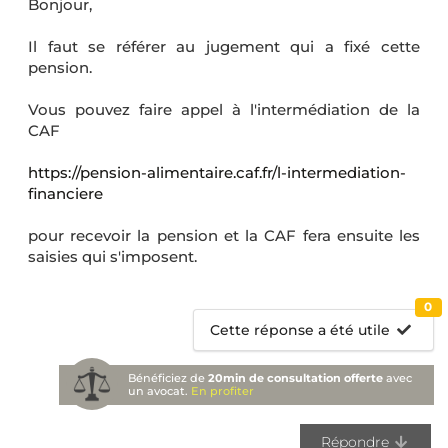
Bonjour,
Il faut se référer au jugement qui a fixé cette
pension.
Vous pouvez faire appel à l'intermédiation de la
CAF
https://pension-alimentaire.caf.fr/l-intermediation-
financiere
pour recevoir la pension et la CAF fera ensuite les
saisies qui s'imposent.
0
Cette réponse a été utile
Bénéficiez de
20min de consultation offerte
avec
un avocat.
En profiter
Répondre