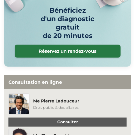
Bénéficiez
d'un diagnostic
gratuit
de 20 minutes
Réservez un rendez-vous
Consultation en ligne
Me Pierre Ladouceur
Droit public & des affaires
Consulter