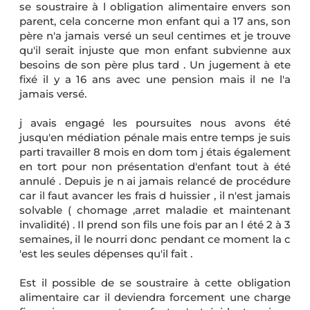
se soustraire à l obligation alimentaire envers son
parent, cela concerne mon enfant qui a 17 ans, son
père n'a jamais versé un seul centimes et je trouve
qu'il serait injuste que mon enfant subvienne aux
besoins de son père plus tard . Un jugement à ete
fixé il y a 16 ans avec une pension mais il ne l'a
jamais versé.
j avais engagé les poursuites nous avons été
jusqu'en médiation pénale mais entre temps je suis
parti travailler 8 mois en dom tom j étais également
en tort pour non présentation d'enfant tout à été
annulé . Depuis je n ai jamais relancé de procédure
car il faut avancer les frais d huissier , il n'est jamais
solvable ( chomage ,arret maladie et maintenant
invalidité) . Il prend son fils une fois par an l été 2 à 3
semaines, il le nourri donc pendant ce moment la c
'est les seules dépenses qu'il fait .
Est il possible de se soustraire à cette obligation
alimentaire car il deviendra forcement une charge