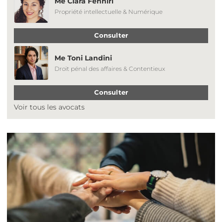
Me Clara Fenniri
Propriété intellectuelle & Numérique
Consulter
Me Toni Landini
Droit pénal des affaires & Contentieux
Consulter
Voir tous les avocats