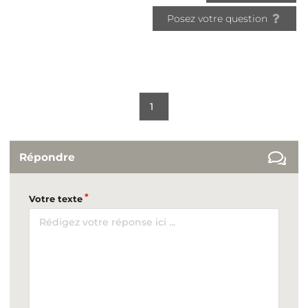
Posez votre question
1
Répondre
Votre texte