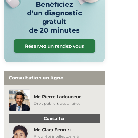
Bénéficiez
d'un diagnostic
gratuit
de 20 minutes
Réservez un rendez-vous
Consultation en ligne
Me Pierre Ladouceur
Droit public & des affaires
Consulter
Me Clara Fenniri
Propriété intellectuelle &