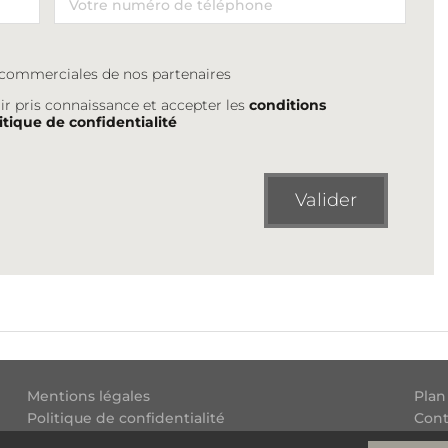
s commerciales de nos partenaires
ir pris connaissance et accepter les
conditions
itique de confidentialité
Valider
Mentions légales
Plan
Politique de confidentialité
Cont
Conditions générales d'utilisation
Flux