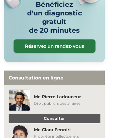
Bénéficiez
d'un diagnostic
gratuit
de 20 minutes
Réservez un rendez-vous
Consultation en ligne
Me Pierre Ladouceur
Droit public & des affaires
Consulter
Me Clara Fenniri
Propriété intellectuelle &