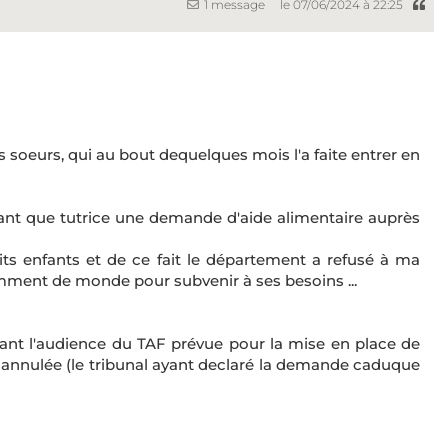
1 message
le 07/06/2024 à 22:25
 soeurs, qui au bout dequelques mois l'a faite entrer en
ant que tutrice une demande d'aide alimentaire auprès
ts enfants et de ce fait le département a refusé à ma
samment de monde pour subvenir à ses besoins ...
nt l'audience du TAF prévue pour la mise en place de
été annulée (le tribunal ayant declaré la demande caduque