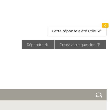
0
Cette réponse a été utile
Répondre
Posez votre question