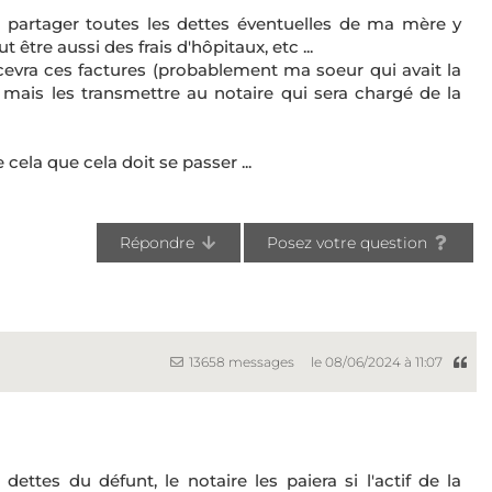
e partager toutes les dettes éventuelles de ma mère y
 être aussi des frais d'hôpitaux, etc ...
cevra ces factures (probablement ma soeur qui avait la
, mais les transmettre au notaire qui sera chargé de la
ela que cela doit se passer ...
Répondre
Posez votre question
13658 messages
le 08/06/2024 à 11:07
dettes du défunt, le notaire les paiera si l'actif de la