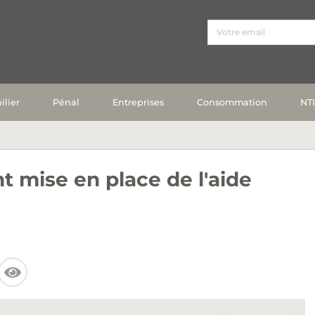
lier
Pénal
Entreprises
Consommation
NT
 mise en place de l'aide