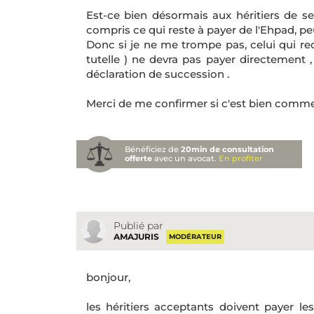
Est-ce bien désormais aux héritiers de s
compris ce qui reste à payer de l'Ehpad, peut
Donc si je ne me trompe pas, celui qui re
tutelle ) ne devra pas payer directement 
déclaration de succession .
Merci de me confirmer si c'est bien comme c
Bénéficiez de
20min de consultation
offerte
avec un avocat.
En profiter
Publié par
AMAJURIS
MODÉRATEUR
bonjour,
les héritiers acceptants doivent payer les 