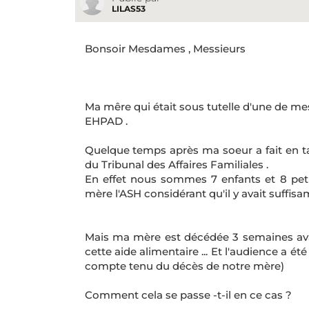
LILAS53
Bonsoir Mesdames , Messieurs
Ma mêre qui était sous tutelle d'une de mes
EHPAD .
Quelque temps après ma soeur a fait en t
du Tribunal des Affaires Familiales .
En effet nous sommes 7 enfants et 8 peti
mère l'ASH considérant qu'il y avait suffi
Mais ma mère est décédée 3 semaines ava
cette aide alimentaire ... Et l'audience a 
compte tenu du décès de notre mère)
Comment cela se passe -t-il en ce cas ?