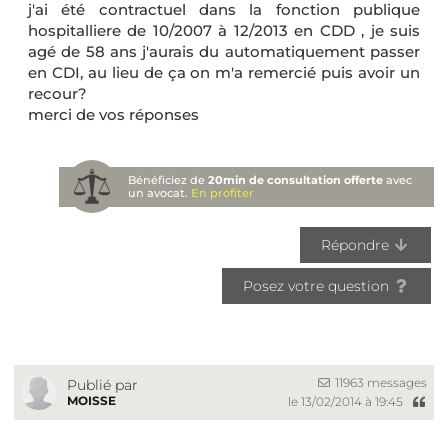
j'ai été contractuel dans la fonction publique
hospitalliere de 10/2007 à 12/2013 en CDD , je suis
agé de 58 ans j'aurais du automatiquement passer
en CDI, au lieu de ça on m'a remercié puis avoir un
recour?
merci de vos réponses
Bénéficiez de
20min de consultation offerte
avec
un avocat.
En profiter
Répondre
Posez votre question
11963 messages
Publié par
MOISSE
le 13/02/2014 à 19:45