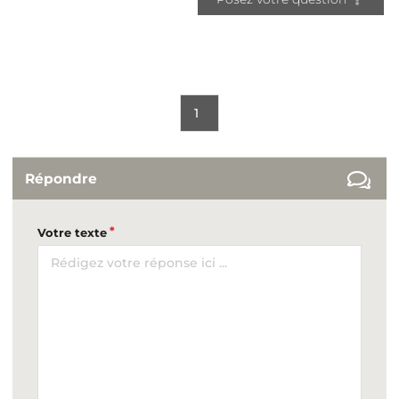
1
Répondre
Votre texte