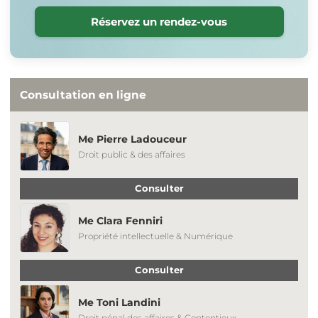
Réservez un rendez-vous
Consultation en ligne
Me Pierre Ladouceur
Droit public & des affaires
Consulter
Me Clara Fenniri
Propriété intellectuelle & Numérique
Consulter
Me Toni Landini
Droit pénal des affaires & Contentieux