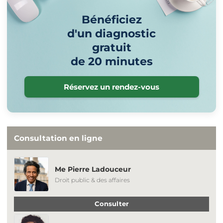
Bénéficiez
d'un diagnostic
gratuit
de 20 minutes
Réservez un rendez-vous
Consultation en ligne
Me Pierre Ladouceur
Droit public & des affaires
Consulter