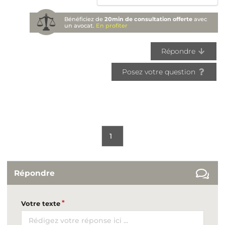
Bénéficiez de
20min de consultation offerte
avec
un avocat.
En profiter
Répondre
Posez votre question
1
Répondre
Votre texte