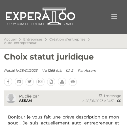
Accueil
Entreprises
Création d'entreprise
Auto-entrepreneur
Choix statut juridique
Publié le 28/01/2023
Vu 1268 fois
2
Par
Assam
1 message
Publié par
ASSAM
le 28/01/2023 à 14:51
Bonjour je vous fait une brève description de mon
souci. Je suis actuellement auto entrepreneur et