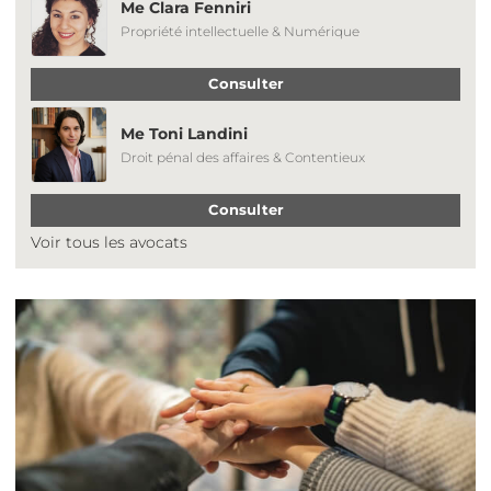
Me Clara Fenniri
Propriété intellectuelle & Numérique
Consulter
Me Toni Landini
Droit pénal des affaires & Contentieux
Consulter
Voir tous les avocats