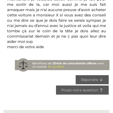
me sortir de la, car moi aussi je me suis fait
arnaquer mais je n'ai aucune preuve d'avoir acheter
cette voiture a monsieur X si vous avez des conseil
ou me dire se que je dois faire se serais sympas je
n'ai jamais eu d’ennui avec la justice et voila qui me
tombe çà sur le coin de la tête je dois allez au
commissariat demain et je ne c pas quoi leur dire
aider moi svp
merci de votre aide
Bénéficiez de
20min de consultation offerte
avec
un avocat.
En profiter
Répondre
Posez votre question