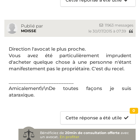
11963 messages
Publié par
MOISSE
le 30/07/2015 à 07:39
Direction l'avocat le plus proche.
Vous avez été particulièrement imprudent
d'acheter quelque chose à une personne n'étant
manifestement pas le propriétaire. C'est du recel.
__________________________
Amicalement\r\nDe toutes façons je suis
ataraxique.
0
Cette réponse a été utile
Bénéficiez de
20min de consultation offerte
avec
un avocat.
En profiter