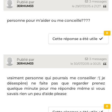
3 messages
Publié par
JERHUM33
le 29/07/2015 à 21:27
personne pour m'aider ou me conceille????
0
Cette réponse a été utile
3 messages
Publié par
JERHUM33
le 30/07/2015 à 00:25
vraiment personne qui pourrais me conseiller :'( je
désespère) ne faite pas que regarder prenez
quelque minute pour me répondre même si vous
savais rien un peu d'aide please
0
Cette réponse a été utile