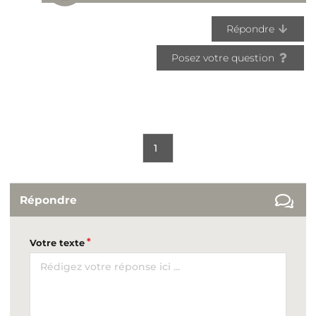
Répondre
Posez votre question
1
Répondre
Votre texte