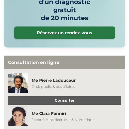
d'un diagnostic
gratuit
de 20 minutes
Réservez un rendez-vous
Consultation en ligne
Me Pierre Ladouceur
Droit public & des affaires
Consulter
Me Clara Fenniri
Propriété intellectuelle & Numérique