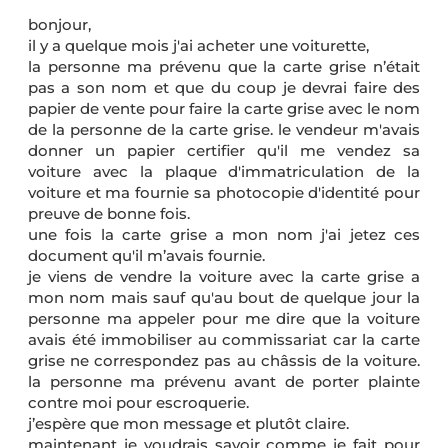
bonjour,
il y a quelque mois j'ai acheter une voiturette,
la personne ma prévenu que la carte grise n’était
pas a son nom et que du coup je devrai faire des
papier de vente pour faire la carte grise avec le nom
de la personne de la carte grise. le vendeur m'avais
donner un papier certifier qu'il me vendez sa
voiture avec la plaque d'immatriculation de la
voiture et ma fournie sa photocopie d'identité pour
preuve de bonne fois.
une fois la carte grise a mon nom j'ai jetez ces
document qu'il m’avais fournie.
je viens de vendre la voiture avec la carte grise a
mon nom mais sauf qu'au bout de quelque jour la
personne ma appeler pour me dire que la voiture
avais été immobiliser au commissariat car la carte
grise ne correspondez pas au châssis de la voiture.
la personne ma prévenu avant de porter plainte
contre moi pour escroquerie.
j’espère que mon message et plutôt claire.
maintenant je voudrais savoir comme je fait pour