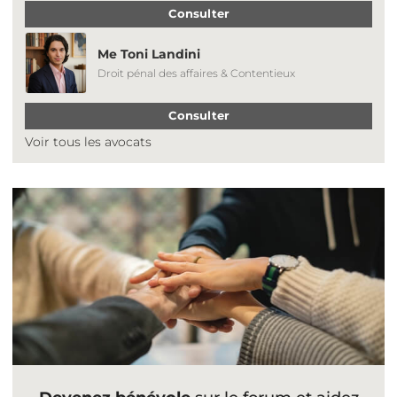
Consulter
Me Toni Landini
Droit pénal des affaires & Contentieux
Consulter
Voir tous les avocats