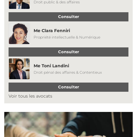
Droit public & des affaires
Consulter
Me Clara Fenniri
Propriété intellectuelle & Numérique
Consulter
Me Toni Landini
Droit pénal des affaires & Contentieux
Consulter
Voir tous les avocats