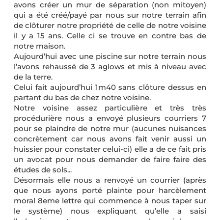
avons créer un mur de séparation (non mitoyen)
qui a été créé/payé par nous sur notre terrain afin
de clôturer notre propriété de celle de notre voisine
il y a 15 ans. Celle ci se trouve en contre bas de
notre maison.
Aujourd’hui avec une piscine sur notre terrain nous
l’avons rehaussé de 3 aglows et mis à niveau avec
de la terre.
Celui fait aujourd’hui 1m40 sans clôture dessus en
partant du bas de chez notre voisine.
Notre voisine assez particulière et très très
procédurière nous a envoyé plusieurs courriers 7
pour se plaindre de notre mur (aucunes nuisances
concrètement car nous avons fait venir aussi un
huissier pour constater celui-ci) elle a de ce fait pris
un avocat pour nous demander de faire faire des
études de sols...
Désormais elle nous a renvoyé un courrier (après
que nous ayons porté plainte pour harcèlement
moral 8eme lettre qui commence à nous taper sur
le système) nous expliquant qu’elle a saisi