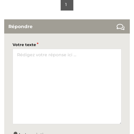
1
Répondre
Votre texte