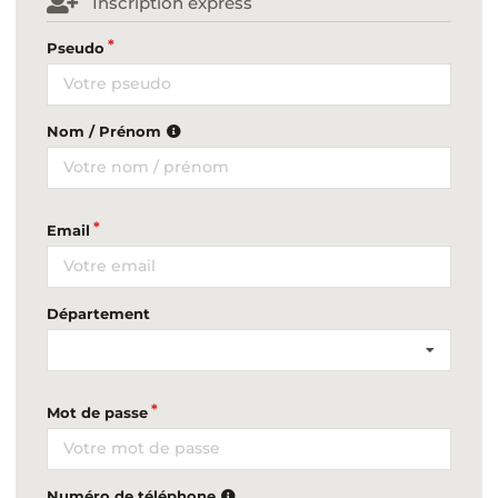
Inscription express
Pseudo
Nom / Prénom
Email
Département
Mot de passe
Numéro de téléphone