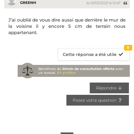
GREENH
le 01/05/2021 à 12:47
J’ai oublié de vous dire aussi que derrière le mur de
la voisine il y encore 5 cm de terrain nous
appartenant.
0
Cette réponse a été utile
Bénéficiez de
20min de consultation offerte
avec
un avocat.
En profiter
Répondre
Posez votre question