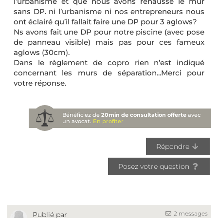
l’urbanisme et que nous avons rehaussé le mur
sans DP. ni l’urbanisme ni nos entrepreneurs nous
ont éclairé qu’il fallait faire une DP pour 3 aglows?
Ns avons fait une DP pour notre piscine (avec pose
de panneau visible) mais pas pour ces fameux
aglows (30cm).
Dans le règlement de copro rien n’est indiqué
concernant les murs de séparation...Merci pour
votre réponse.
Bénéficiez de
20min de consultation offerte
avec
un avocat.
En profiter
Répondre
Posez votre question
2 messages
Publié par