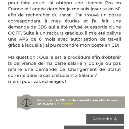
pour faire court j'ai obtenu une Licence Pro en
France et l'année dernière je me suis inscrite en M1
afin de rechercher du travail. J'ai trouvé un poste
correspondant à mes études et j'ai fait une
demande de CDS qui a été refusé et assortie d'une
OQTF. Suite à un recours gracieux il m'a été délivré
une APS de 6 mois avec autorisation de travail
grâce à laquelle j'ai pu reprendre mon poste en CDI.
Ma question : Quelle est la procédure afin d'obtenir
la délivrance de ma carte salarié ? dois-je ou pas
refaire une demande de Changement de Statut
comme dans le cas d'étudiant à Salarié ?
merci pour vos éclairages !
Bénéficiez de
20min de consultation offerte
avec
un avocat.
En profiter
Répondre