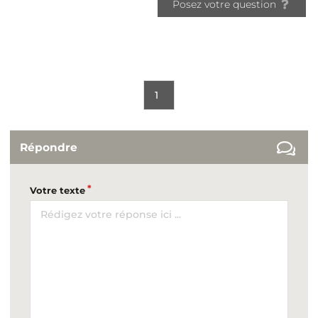
Posez votre question
1
Répondre
Votre texte