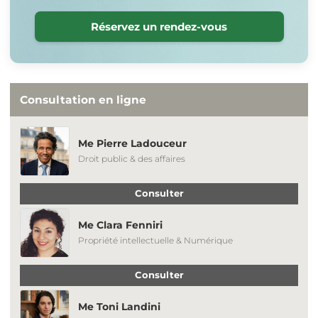
Réservez un rendez-vous
Consultation en ligne
Me Pierre Ladouceur
Droit public & des affaires
Consulter
Me Clara Fenniri
Propriété intellectuelle & Numérique
Consulter
Me Toni Landini