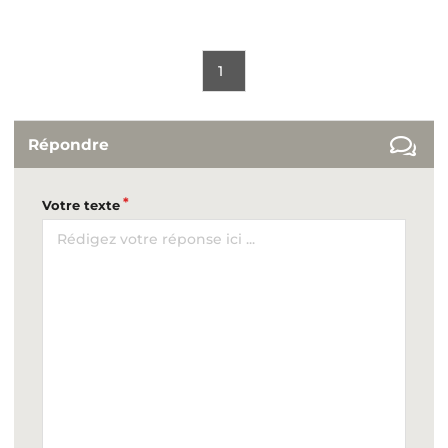
1
Répondre
Votre texte