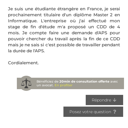
Je suis une étudiante étrangère en France, je serai
prochainement titulaire d'un diplôme Master 2 en
Informatique. L'entreprise où j'ai effectué mon
stage de fin d'étude m'a proposé un CDD de 4
mois. Je compte faire une demande d'APS pour
pouvoir chercher du travail après la fin de ce CDD
mais je ne sais si c'est possible de travailler pendant
la durée de l'APS.
Cordialement.
Bénéficiez de
20min de consultation offerte
avec
un avocat.
En profiter
Répondre
Posez votre question