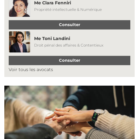
Me Clara Fenniri
Propriété intellectuelle & Numérique
Consulter
Me Toni Landini
Droit pénal des affaires & Contentieux
Consulter
Voir tous les avocats