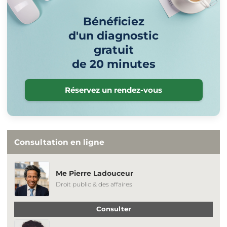
Bénéficiez
d'un diagnostic
gratuit
de 20 minutes
Réservez un rendez-vous
Consultation en ligne
Me Pierre Ladouceur
Droit public & des affaires
Consulter