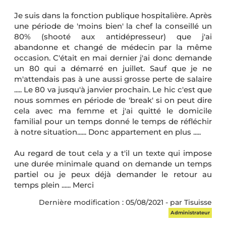
Je suis dans la fonction publique hospitalière. Après
une période de 'moins bien' la chef la conseillé un
80% (shooté aux antidépresseur) que j'ai
abandonne et changé de médecin par la même
occasion. C'était en mai dernier j'ai donc demande
un 80 qui a démarré en juillet. Sauf que je ne
m'attendais pas à une aussi grosse perte de salaire
..... Le 80 va jusqu'à janvier prochain. Le hic c'est que
nous sommes en période de 'break' si on peut dire
cela avec ma femme et j'ai quitté le domicile
familial pour un temps donné le temps de réfléchir
à notre situation...... Donc appartement en plus .....
Au regard de tout cela y a t'il un texte qui impose
une durée minimale quand on demande un temps
partiel ou je peux déjà demander le retour au
temps plein ...... Merci
Dernière modification : 05/08/2021 - par Tisuisse
Administrateur