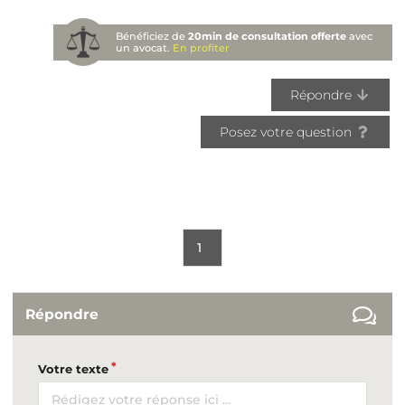
Bénéficiez de
20min de consultation offerte
avec
un avocat.
En profiter
Répondre
Posez votre question
1
Répondre
Votre texte