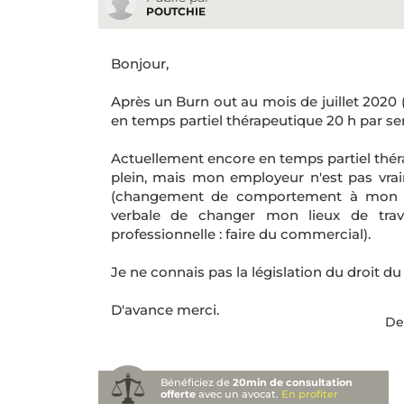
POUTCHIE
Bonjour,
Après un Burn out au mois de juillet 2020 
en temps partiel thérapeutique 20 h par s
Actuellement encore en temps partiel thér
plein, mais mon employeur n'est pas vrai
(changement de comportement à mon é
verbale de changer mon lieux de trava
professionnelle : faire du commercial).
Je ne connais pas la législation du droit du t
D'avance merci.
De
Bénéficiez de
20min de consultation
offerte
avec un avocat.
En profiter