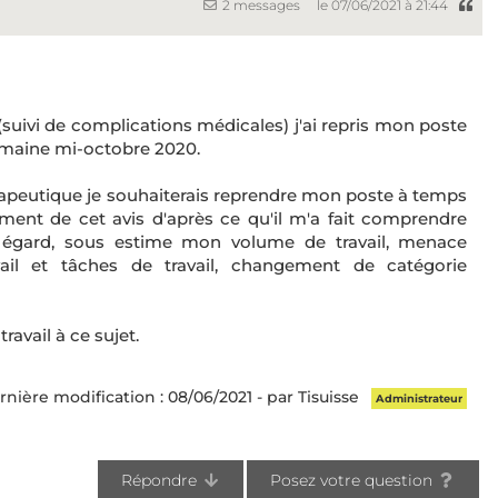
2 messages
le 07/06/2021 à 21:44
(suivi de complications médicales) j'ai repris mon poste
emaine mi-octobre 2020.
apeutique je souhaiterais reprendre mon poste à temps
ment de cet avis d'après ce qu'il m'a fait comprendre
gard, sous estime mon volume de travail, menace
il et tâches de travail, changement de catégorie
ravail à ce sujet.
rnière modification : 08/06/2021 - par Tisuisse
Administrateur
Répondre
Posez votre question