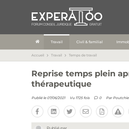
Travail
Civil & familial
Immobi
Accueil
Travail
Temps de travail
Reprise temps plein ap
thérapeutique
Publié le 07/06/2021
Vu 1725 fois
0
Par
Poutchie
Publié par