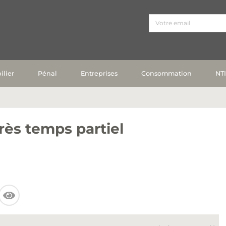
lier
Pénal
Entreprises
Consommation
NT
rès temps partiel