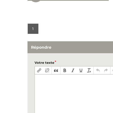
1
Répondre
Votre texte