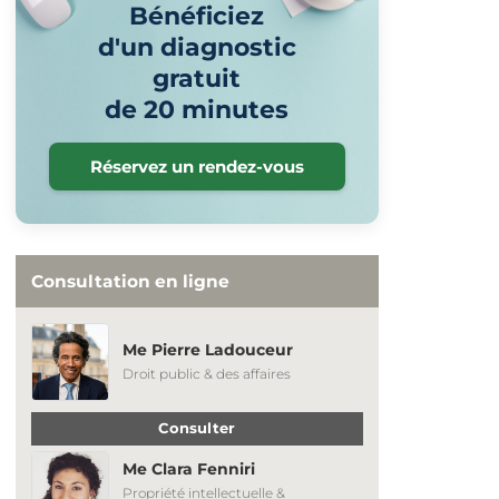
Bénéficiez
d'un diagnostic
gratuit
de 20 minutes
Réservez un rendez-vous
Consultation en ligne
Me Pierre Ladouceur
Droit public & des affaires
Consulter
Me Clara Fenniri
Propriété intellectuelle &