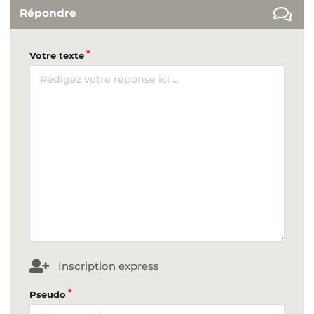
Répondre
Votre texte
Inscription express
Pseudo