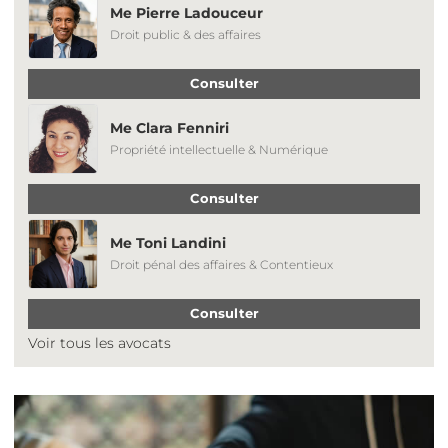
Me Pierre Ladouceur
Droit public & des affaires
Consulter
Me Clara Fenniri
Propriété intellectuelle & Numérique
Consulter
Me Toni Landini
Droit pénal des affaires & Contentieux
Consulter
Voir tous les avocats