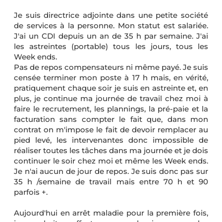
Je suis directrice adjointe dans une petite société
de services à la personne. Mon statut est salariée.
J'ai un CDI depuis un an de 35 h par semaine. J'ai
les astreintes (portable) tous les jours, tous les
Week ends.
Pas de repos compensateurs ni même payé. Je suis
censée terminer mon poste à 17 h mais, en vérité,
pratiquement chaque soir je suis en astreinte et, en
plus, je continue ma journée de travail chez moi à
faire le recrutement, les plannings, la pré-paie et la
facturation sans compter le fait que, dans mon
contrat on m'impose le fait de devoir remplacer au
pied levé, les intervenantes donc impossible de
réaliser toutes les tâches dans ma journée et je dois
continuer le soir chez moi et même les Week ends.
Je n'ai aucun de jour de repos. Je suis donc pas sur
35 h /semaine de travail mais entre 70 h et 90
parfois +.
Aujourd'hui en arrêt maladie pour la première fois,