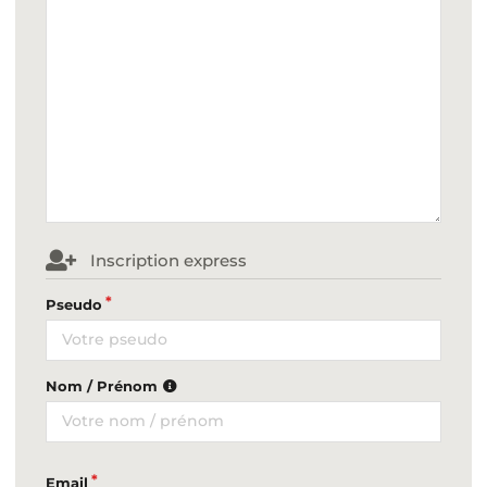
Inscription express
Pseudo
Nom / Prénom
Email