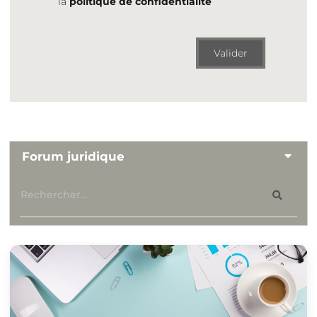
la
politique de confidentialité
Valider
Forum juridique