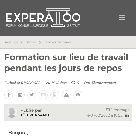
Accueil
Travail
Temps de travail
Formation sur lieu de travail
pendant les jours de repos
Publié le 01/02/2022
Vu 1445 fois
0
Par
Têtepensante
1 message
Publié par
TÊTEPENSANTE
le 01/02/2022 à 10:55
Bonjour,