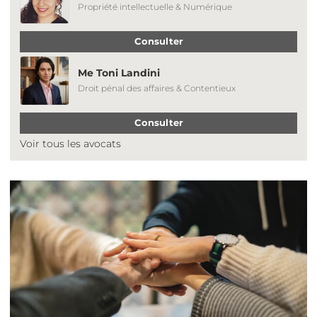
Propriété intellectuelle & Numérique
Consulter
Me Toni Landini
Droit pénal des affaires & Contentieux
Consulter
Voir tous les avocats