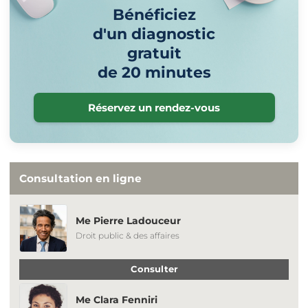
Bénéficiez
d'un diagnostic
gratuit
de 20 minutes
Réservez un rendez-vous
Consultation en ligne
Me Pierre Ladouceur
Droit public & des affaires
Consulter
Me Clara Fenniri