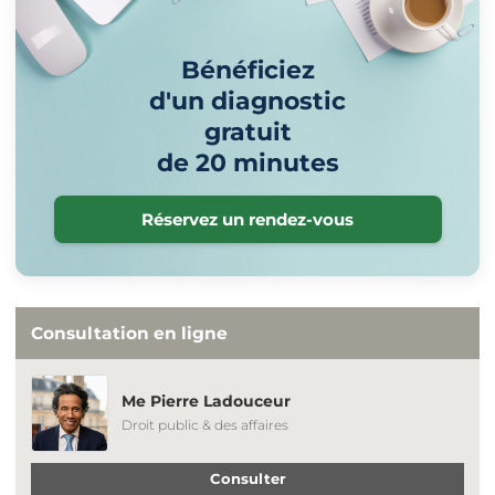
Bénéficiez
d'un diagnostic
gratuit
de 20 minutes
Réservez un rendez-vous
Consultation en ligne
Me Pierre Ladouceur
Droit public & des affaires
Consulter