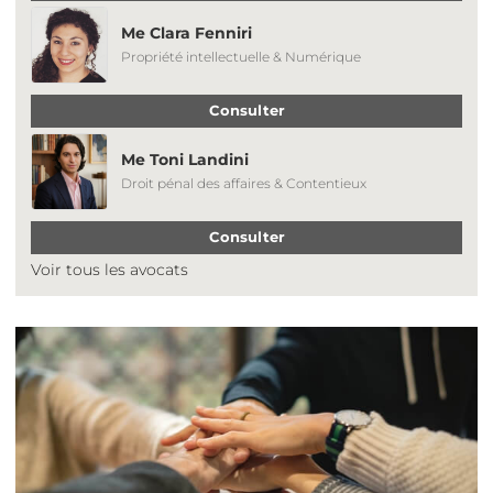
Me Clara Fenniri
Propriété intellectuelle & Numérique
Consulter
Me Toni Landini
Droit pénal des affaires & Contentieux
Consulter
Voir tous les avocats