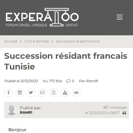
Accueil
Civil & familial
Succession & patrimoine
Succession résidant francais
Tunisie
Publié le 12/12/2023
Vu 772 fois
0
Par
Ram91
1 message
Publié par
RAM91
le 12/12/2023 à 08:57
Bonjour