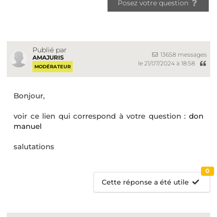
Posez votre question
Publié par
13658 messages
AMAJURIS
le 21/07/2024 à 18:58
MODÉRATEUR
Bonjour,
voir ce lien qui correspond à votre question :
don
manuel
salutations
0
Cette réponse a été utile