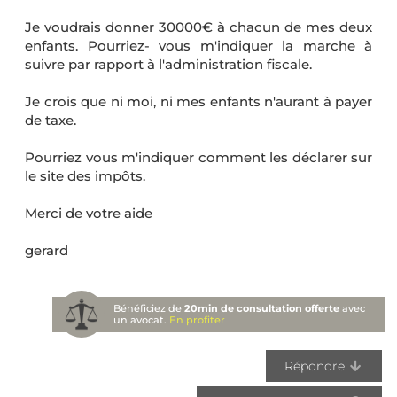
Je voudrais donner 30000€ à chacun de mes deux
enfants. Pourriez- vous m'indiquer la marche à
suivre par rapport à l'administration fiscale.
Je crois que ni moi, ni mes enfants n'aurant à payer
de taxe.
Pourriez vous m'indiquer comment les déclarer sur
le site des impôts.
Merci de votre aide
gerard
Bénéficiez de
20min de consultation offerte
avec
un avocat.
En profiter
Répondre