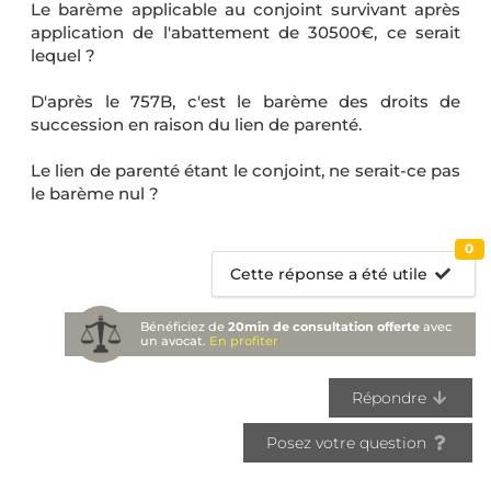
Le barème applicable au conjoint survivant après
application de l'abattement de 30500€, ce serait
lequel ?
D'après le 757B, c'est le barème des droits de
succession en raison du lien de parenté.
Le lien de parenté étant le conjoint, ne serait-ce pas
le barème nul ?
0
Cette réponse a été utile
Bénéficiez de
20min de consultation offerte
avec
un avocat.
En profiter
Répondre
Posez votre question