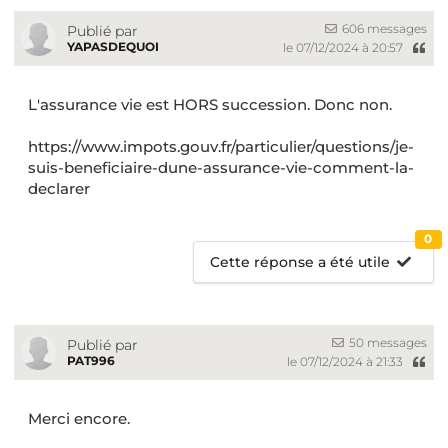
606 messages
Publié par
YAPASDEQUOI
le 07/12/2024 à 20:57
L'assurance vie est HORS succession. Donc non.
https://www.impots.gouv.fr/particulier/questions/je-
suis-beneficiaire-dune-assurance-vie-comment-la-
declarer
0
Cette réponse a été utile
50 messages
Publié par
PAT996
le 07/12/2024 à 21:33
Merci encore.