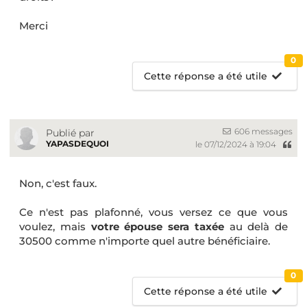
Merci
0
Cette réponse a été utile
606 messages
Publié par
YAPASDEQUOI
le 07/12/2024 à 19:04
Non, c'est faux.
Ce n'est pas plafonné, vous versez ce que vous
voulez, mais
votre épouse sera taxée
au delà de
30500 comme n'importe quel autre bénéficiaire.
0
Cette réponse a été utile