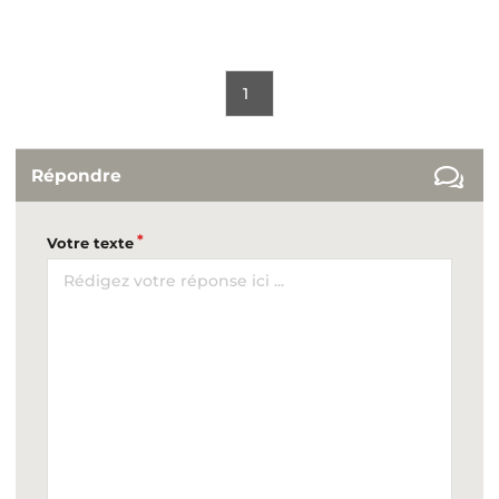
1
Répondre
Votre texte