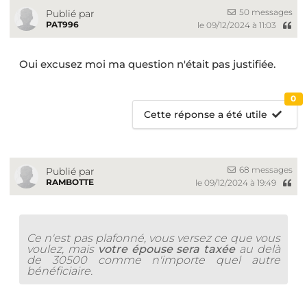
50 messages
Publié par
PAT996
le 09/12/2024 à 11:03
Oui excusez moi ma question n'était pas justifiée.
0
Cette réponse a été utile
68 messages
Publié par
RAMBOTTE
le 09/12/2024 à 19:49
Ce n'est pas plafonné, vous versez ce que vous
voulez, mais
votre épouse sera taxée
au delà
de 30500 comme n'importe quel autre
bénéficiaire.