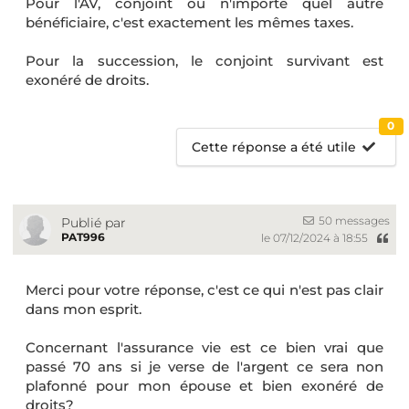
Pour l'AV, conjoint ou n'importe quel autre
bénéficiaire, c'est exactement les mêmes taxes.
Pour la succession, le conjoint survivant est
exonéré de droits.
0
Cette réponse a été utile
50 messages
Publié par
PAT996
le 07/12/2024 à 18:55
Merci pour votre réponse, c'est ce qui n'est pas clair
dans mon esprit.
Concernant l'assurance vie est ce bien vrai que
passé 70 ans si je verse de l'argent ce sera non
plafonné pour mon épouse et bien exonéré de
droits?