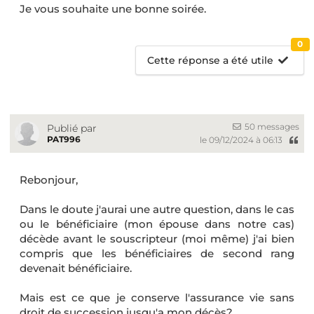
Je vous souhaite une bonne soirée.
0
Cette réponse a été utile
50 messages
Publié par
PAT996
le 09/12/2024 à 06:13
Rebonjour,
Dans le doute j'aurai une autre question, dans le cas
ou le bénéficiaire (mon épouse dans notre cas)
décède avant le souscripteur (moi même) j'ai bien
compris que les bénéficiaires de second rang
devenait bénéficiaire.
Mais est ce que je conserve l'assurance vie sans
droit de succession jusqu'a mon décès?