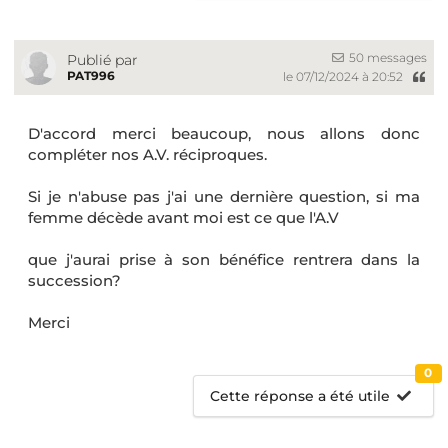
50 messages
Publié par
PAT996
le 07/12/2024 à 20:52
D'accord merci beaucoup, nous allons donc
compléter nos A.V. réciproques.
Si je n'abuse pas j'ai une dernière question, si ma
femme décède avant moi est ce que l'A.V
que j'aurai prise à son bénéfice rentrera dans la
succession?
Merci
0
Cette réponse a été utile