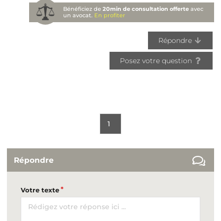
Bénéficiez de
20min de consultation offerte
avec
un avocat.
En profiter
Répondre
Posez votre question
1
Répondre
Votre texte