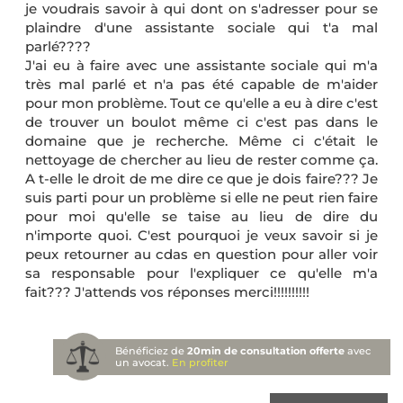
je voudrais savoir à qui dont on s'adresser pour se
plaindre d'une assistante sociale qui t'a mal
parlé????
J'ai eu à faire avec une assistante sociale qui m'a
très mal parlé et n'a pas été capable de m'aider
pour mon problème. Tout ce qu'elle a eu à dire c'est
de trouver un boulot même ci c'est pas dans le
domaine que je recherche. Même ci c'était le
nettoyage de chercher au lieu de rester comme ça.
A t-elle le droit de me dire ce que je dois faire??? Je
suis parti pour un problème si elle ne peut rien faire
pour moi qu'elle se taise au lieu de dire du
n'importe quoi. C'est pourquoi je veux savoir si je
peux retourner au cdas en question pour aller voir
sa responsable pour l'expliquer ce qu'elle m'a
fait??? J'attends vos réponses merci!!!!!!!!!!
Bénéficiez de
20min de consultation offerte
avec
un avocat.
En profiter