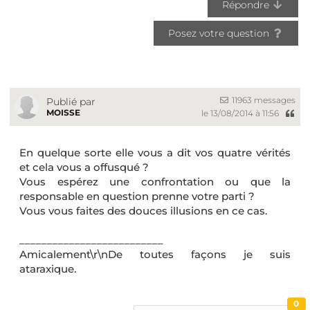
Répondre
Posez votre question
11963 messages
Publié par
MOISSE
le 13/08/2014 à 11:56
En quelque sorte elle vous a dit vos quatre vérités
et cela vous a offusqué ?
Vous espérez une confrontation ou que la
responsable en question prenne votre parti ?
Vous vous faites des douces illusions en ce cas.
__________________________
Amicalement\r\nDe toutes façons je suis
ataraxique.
0