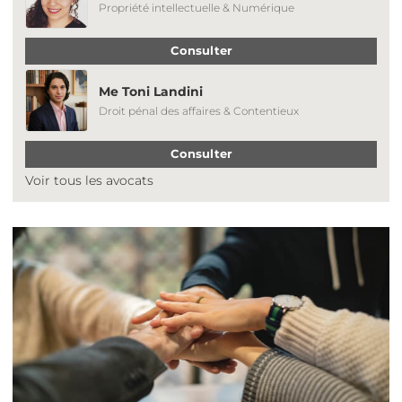
Propriété intellectuelle & Numérique
Consulter
Me Toni Landini
Droit pénal des affaires & Contentieux
Consulter
Voir tous les avocats