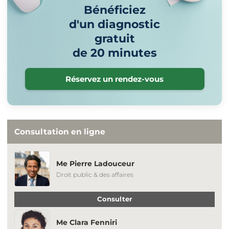
Bénéficiez
d'un diagnostic
gratuit
de 20 minutes
Réservez un rendez-vous
Consultation en ligne
Me Pierre Ladouceur
Droit public & des affaires
Consulter
Me Clara Fenniri