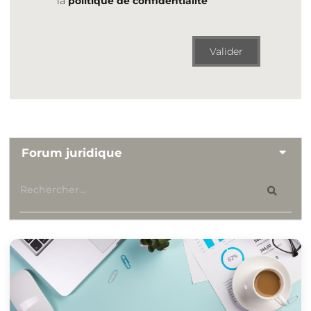
la
politique de confidentialité
Valider
Forum juridique