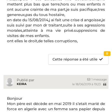
mettent plus bas que terre,hors ou mes enfants n
ont aucune crainte de ma part,je suis pacifique,tres
genereux,pas du tous hostaire,
en date du 15/08/2014,j ai fait une crise d angoisse,je
suis suivi par mon dr traitant,suite à ses agressions
morales,atteinte à ma vie privé.suppresions de
visites de mes enfants.
ont elles le droit,de telles corruptions,
0
Cette réponse a été utile
1 message
Publié par
KEIRA
le 18/06/2019 à 19:23
Bonjour
Mon père est décède en mai 2019 il s’etait marié de
force en algerie avec un femme sans papier depuis