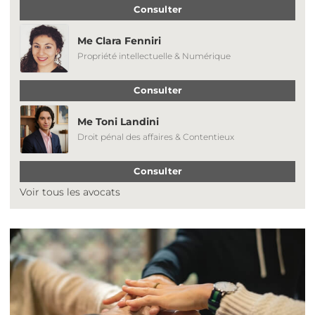
Consulter
Me Clara Fenniri
Propriété intellectuelle & Numérique
Consulter
Me Toni Landini
Droit pénal des affaires & Contentieux
Consulter
Voir tous les avocats