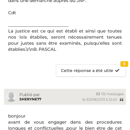
dans une démarche auprès du JAF.
Cdt
__________________________
La justice est ce qui est établi et ainsi que toutes
nos lois établies, seront nécessairement tenues
pour justes sans être examinés, puisqu'elles sont
établies.\r\nB. PASCAL
0
Cette réponse a été utile
115 messages
Publié par
SHERYNE77
le 30/08/2013 à 12:43
bonjour
avant de vous engager dans des procedures
longues et conflictuelles ,pour le bien étre de cet