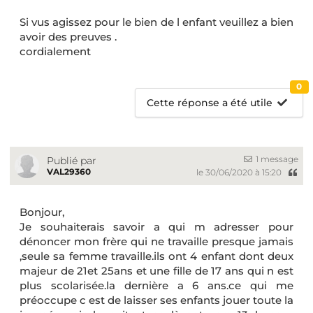
Si vus agissez pour le bien de l enfant veuillez a bien
avoir des preuves .
cordialement
0
Cette réponse a été utile
1 message
Publié par
VAL29360
le 30/06/2020 à 15:20
Bonjour,
Je souhaiterais savoir a qui m adresser pour
dénoncer mon frère qui ne travaille presque jamais
,seule sa femme travaille.ils ont 4 enfant dont deux
majeur de 21et 25ans et une fille de 17 ans qui n est
plus scolarisée.la dernière a 6 ans.ce qui me
préoccupe c est de laisser ses enfants jouer toute la