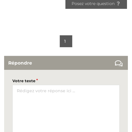
Posez votre question
1
Répondre
Votre texte