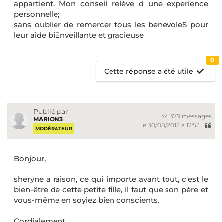
appartient. Mon conseil relève d une experience
personnelle;
sans oublier de remercer tous les benevoleS pour
leur aide biEnveillante et gracieuse
0
Cette réponse a été utile
Publié par
379 messages
MARION3
le 30/08/2013 à 12:53
MODÉRATEUR
Bonjour,
sheryne a raison, ce qui importe avant tout, c'est le
bien-être de cette petite fille, il faut que son père et
vous-même en soyiez bien conscients.
Cordialement.