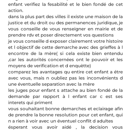
enfant verifiez la fesabilité et le bien fondé de cet
action.
dans la plus part des villes il existe une maison de la
justice et du droit ou des permanences juridique, je
vous conseille de vous renseigner en mairie et de
prendre rdv et poser directement vos questions
je vous conseille d exposer clairement votre histoire
et l objectif de cette demarche avec des grieffes à l
encontre de la mère( si cela existe bien entendu
,car les autorités concernées ont le pouvoir et les
moyens de verification et d enquètte)
comparez les avantages qu entire cet enfant a étre
avec vous, mais n oubliez pas les inconvénients d
une éventuelle separation avec la mère
les juges pour enfant s attache au bien fondé de la
demande par rapport à l enfant car c est ses
interets qui priment
vous souhaitant bonne demarches et eclairage afin
de prendre la bonne resolution pour cet enfant, qui
n a rien à voir avec un éventuel conflit d adultes
ésperant vous avoir aidé , la decision vous