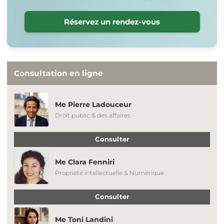
Réservez un rendez-vous
Consultation en ligne
Me Pierre Ladouceur
Droit public & des affaires
Consulter
Me Clara Fenniri
Propriété intellectuelle & Numérique
Consulter
Me Toni Landini