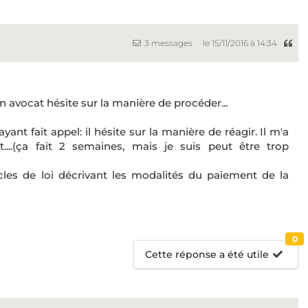
3 messages
le 15/11/2016 à 14:34
 avocat hésite sur la manière de procéder...
yant fait appel: il hésite sur la manière de réagir. Il m'a
t....(ça fait 2 semaines, mais je suis peut être trop
cles de loi décrivant les modalités du paiement de la
0
Cette réponse a été utile