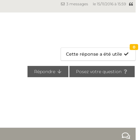
3 messages
le 15/11/2016 à 15:59
0
Cette réponse a été utile
Répondre
Posez votre question