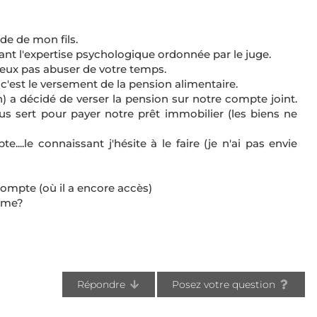
rde de mon fils.
dant l'expertise psychologique ordonnée par le juge.
eux pas abuser de votre temps.
est le versement de la pension alimentaire.
) a décidé de verser la pension sur notre compte joint.
ous sert pour payer notre prêt immobilier (les biens ne
..le connaissant j'hésite à le faire (je n'ai pas envie
 compte (où il a encore accès)
lème?
Répondre
Posez votre question