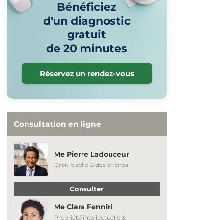
Bénéficiez
d'un diagnostic
gratuit
de 20 minutes
Réservez un rendez-vous
Consultation en ligne
Me Pierre Ladouceur
Droit public & des affaires
Consulter
Me Clara Fenniri
Propriété intellectuelle &