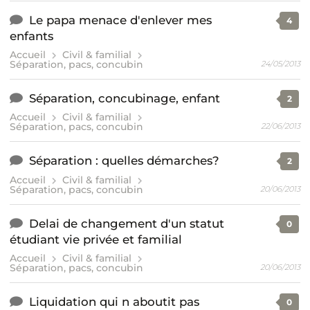
Le papa menace d'enlever mes
4
enfants
Accueil
Civil & familial
Séparation, pacs, concubin
24/05/2013
Séparation, concubinage, enfant
2
Accueil
Civil & familial
Séparation, pacs, concubin
22/06/2013
Séparation : quelles démarches?
2
Accueil
Civil & familial
Séparation, pacs, concubin
20/06/2013
Delai de changement d'un statut
0
étudiant vie privée et familial
Accueil
Civil & familial
Séparation, pacs, concubin
20/06/2013
Liquidation qui n aboutit pas
0