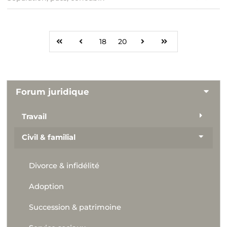
18
20
Forum juridique
Travail
Civil & familial
Divorce & infidélité
Adoption
Succession & patrimoine