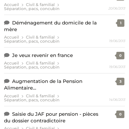
Accueil
Civil & familial
Séparation, pacs, concubin
20/06/2013
Déménagement du domicile de la
1
mère
Accueil
Civil & familial
Séparation, pacs, concubin
19/06/2013
Je veux revenir en france
0
Accueil
Civil & familial
Séparation, pacs, concubin
19/06/2013
Augmentation de la Pension
3
Alimentaire...
Accueil
Civil & familial
Séparation, pacs, concubin
14/06/2013
Saisie du JAF pour pension - pièces
0
du dossier contradictoire
Accueil
Civil & familial