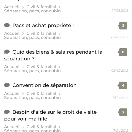
Accueil
Civil & familial
Séparation, pacs, concubin
27/03/2013
Pacs et achat propriété !
2
Accueil
Civil & familial
Séparation, pacs, concubin
03/05/2013
Quid des biens & salaires pendant la
0
séparation ?
Accueil
Civil & familial
Séparation, pacs, concubin
03/05/2013
Convention de séparation
4
Accueil
Civil & familial
Séparation, pacs, concubin
19/01/2013
Besoin d'aide sur le droit de visite
2
pour voir ma fille
Accueil
Civil & familial
Séparation, pacs, concubin
11/04/2013