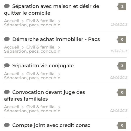
Séparation avec maison et désir de
2
quitter le domicile
Accueil
Civil & familial
Séparation, pacs, concubin
13/06/2013
Démarche achat immobilier - Pacs
0
Accueil
Civil & familial
Séparation, pacs, concubin
10/06/2013
Séparation vie conjugale
3
Accueil
Civil & familial
Séparation, pacs, concubin
05/06/2013
Convocation devant juge des
0
affaires familiales
Accueil
Civil & familial
Séparation, pacs, concubin
02/06/2013
Compte joint avec credit conso
0