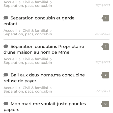
Accueil
Civil & familial
Séparation, pacs, concubin
28/05/2013
Separation concubin et garde
1
enfant
Accueil
Civil & familial
Séparation, pacs, concubin
26/05/2013
Séparation concubins Propriétaire
1
d'une maison au nom de Mme
Accueil
Civil & familial
Séparation, pacs, concubin
26/05/2013
Bail aux deux noms,ma concubine
2
refuse de payer.
Accueil
Civil & familial
Séparation, pacs, concubin
25/05/2013
Mon mari me voulait juste pour les
0
papiers