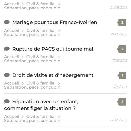
Accueil
Civil & familial
Séparation, pacs, concubin
24/05/2013
Mariage pour tous Franco-Ivoirien
2
Accueil
Civil & familial
Séparation, pacs, concubin
22/05/2013
Rupture de PACS qui tourne mal
2
Accueil
Civil & familial
Séparation, pacs, concubin
17/05/2013
Droit de visite et d'hebergement
1
Accueil
Civil & familial
Séparation, pacs, concubin
12/05/2013
Séparation avec un enfant,
2
comment figer la situation ?
Accueil
Civil & familial
Séparation, pacs, concubin
06/05/2013