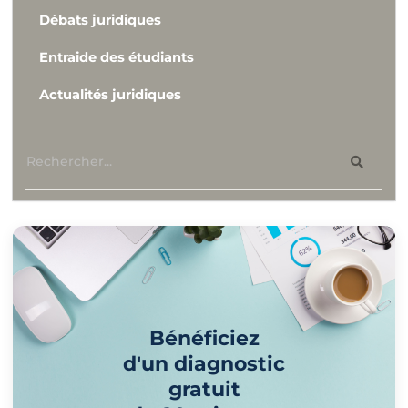
Débats juridiques
Entraide des étudiants
Actualités juridiques
Bénéficiez
d'un diagnostic
gratuit