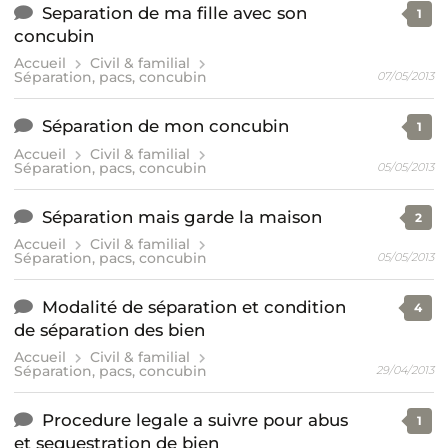
Separation de ma fille avec son
1
concubin
Accueil
Civil & familial
Séparation, pacs, concubin
07/05/2013
Séparation de mon concubin
1
Accueil
Civil & familial
Séparation, pacs, concubin
05/05/2013
Séparation mais garde la maison
2
Accueil
Civil & familial
Séparation, pacs, concubin
05/05/2013
Modalité de séparation et condition
4
de séparation des bien
Accueil
Civil & familial
Séparation, pacs, concubin
29/04/2013
Procedure legale a suivre pour abus
1
et sequestration de bien