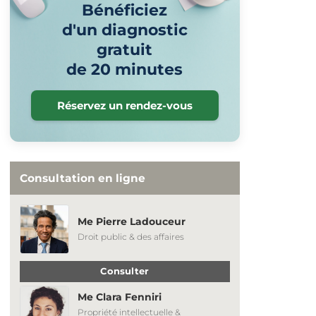
Bénéficiez
d'un diagnostic
gratuit
de 20 minutes
Réservez un rendez-vous
Consultation en ligne
Me Pierre Ladouceur
Droit public & des affaires
Consulter
Me Clara Fenniri
Propriété intellectuelle &