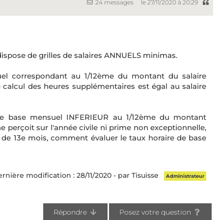
24 messages
le 27/11/2020 à 20:29
pose de grilles de salaires ANNUELS minimas.
uel correspondant au 1/12ème du montant du salaire
 calcul des heures supplémentaires est égal au salaire
e de base mensuel INFERIEUR au 1/12ème du montant
ne perçoit sur l'année civile ni prime non exceptionnelle,
me de 13e mois, comment évaluer le taux horaire de base
rnière modification : 28/11/2020 - par Tisuisse
Administrateur
Répondre
Posez votre question