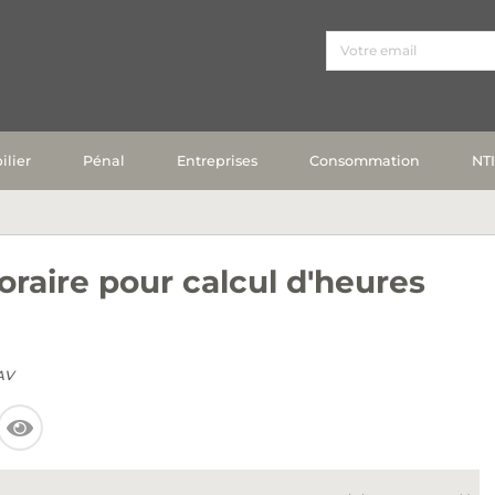
lier
Pénal
Entreprises
Consommation
NT
oraire pour calcul d'heures
AV