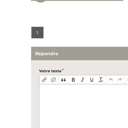
1
Répondre
Votre texte