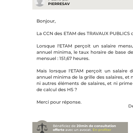
PIERRESAV
Bonjour,
La CCN des ETAM des TRAVAUX PUBLICS dis
Lorsque l'ETAM perçoit un salaire mens
annuel minima, le taux horaire de base de
mensuel : 151,67 heures.
Mais lorsque l'ETAM perçoit un salair
annuel minima de la grille des salaires, et 
ni autres éléments de salaires, et ni pri
de calcul des HS ?
Merci pour réponse.
De
Bénéficiez de
20min de consultation
offerte
avec un avocat.
En profiter