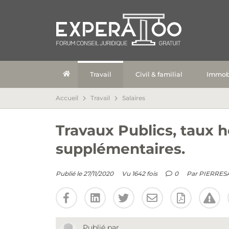
Travail
Civil & familial
Immobi
Accueil
Travail
Salaires
Travaux Publics, taux h
supplémentaires.
Publié le 27/11/2020
Vu 1642 fois
0
Par
PIERRES
Publié par