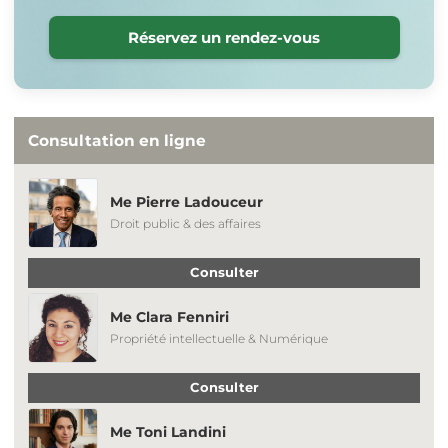
Réservez un rendez-vous
Consultation en ligne
Me Pierre Ladouceur
Droit public & des affaires
Consulter
Me Clara Fenniri
Propriété intellectuelle & Numérique
Consulter
Me Toni Landini