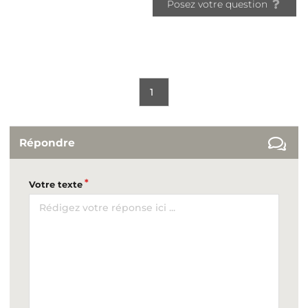
Posez votre question
1
Répondre
Votre texte