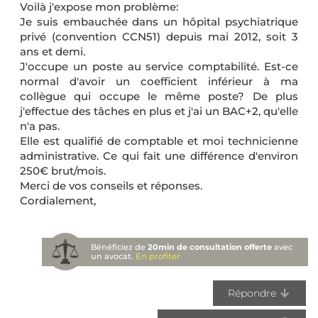
Voilà j'expose mon problème:
Je suis embauchée dans un hôpital psychiatrique
privé (convention CCN51) depuis mai 2012, soit 3
ans et demi.
J'occupe un poste au service comptabilité. Est-ce
normal d'avoir un coefficient inférieur à ma
collègue qui occupe le même poste? De plus
j'effectue des tâches en plus et j'ai un BAC+2, qu'elle
n'a pas.
Elle est qualifié de comptable et moi technicienne
administrative. Ce qui fait une différence d'environ
250€ brut/mois.
Merci de vos conseils et réponses.
Cordialement,
Bénéficiez de
20min de consultation offerte
avec
un avocat.
En profiter
Répondre