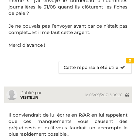
même si j’ai envoyé le bordereau d’indemnités
journalières le 31/08 quand ils clôturent les fiches
de paie ?
Je ne pouvais pas l’envoyer avant car ce n’était pas
complet… Et il me faut cette argent.
Merci d’avance !
0
Cette réponse a été utile
Publié par
le 03/09/2021 à 08:26
VISITEUR
Il conviendrait de lui écrire en R/AR en lui rappelant
que ces manquements vous causent des
préjudicesb et qu'il vous faudrait un accompte le
plus rapidement possible...