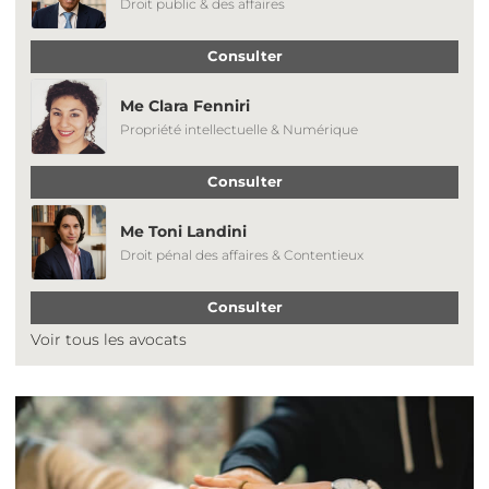
Droit public & des affaires
Consulter
Me Clara Fenniri
Propriété intellectuelle & Numérique
Consulter
Me Toni Landini
Droit pénal des affaires & Contentieux
Consulter
Voir tous les avocats