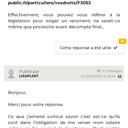
public.fr/particuliers/vosdroits/F3053
Effectivement, vous pouvez vous référer à la
législation pour exiger un versment, ne serait-ce
même que provisoire avant décompte final...
0
Cette réponse a été utile
3 messages
Publié par
LISAPLS67
le 03/09/2021 à 08:14
Bonjour,
Merci pour votre réponse.
Ce que j’aimerai surtout savoir c’est est-ce qu’ils
sont dans l’obligation de me verser mon salaire