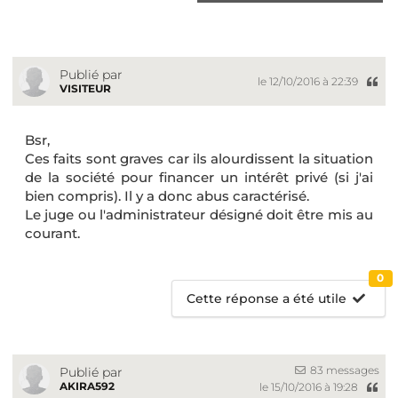
Publié par
le 12/10/2016 à 22:39
VISITEUR
Bsr,
Ces faits sont graves car ils alourdissent la situation
de la société pour financer un intérêt privé (si j'ai
bien compris). Il y a donc abus caractérisé.
Le juge ou l'administrateur désigné doit être mis au
courant.
0
Cette réponse a été utile
83 messages
Publié par
AKIRA592
le 15/10/2016 à 19:28