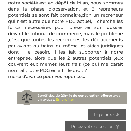
notre société est en dépôt de bilan, nous sommes
dans la phase d'observation, et 3 repreneurs
potentiels se sont fait connaitre,d'on un repreneur
qui n'est autre que notre PDG actuel, il cherche les
fonds nécessaires pour présenter son dossier
devant le tribunal de commerce, mais le problème
,c'est que toutes les recherches, les déplacements
par avions ou trains, ou même les aides juridiques
dont il a besoin, il les fait supporter à notre
entreprise, alors que les 2 autres potentiels ,eux
couvrent eux mêmes leurs frais (ce qui me parait
normal),notre PDG en a t'il le droit ?
merci d'avance pour vos réponses.
Bénéficiez de
20min de consultation offerte
avec
un avocat.
En profiter
Répondre
Posez votre question