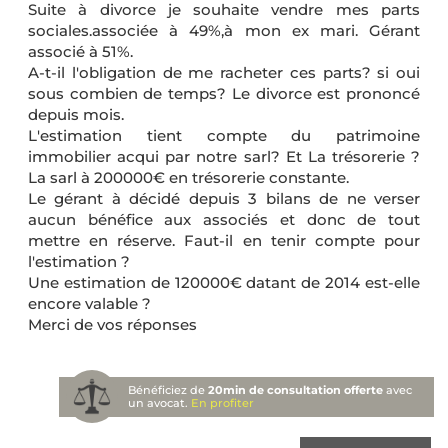
Suite à divorce je souhaite vendre mes parts
sociales.associée à 49%,à mon ex mari. Gérant
associé à 51%.
A-t-il l'obligation de me racheter ces parts? si oui
sous combien de temps? Le divorce est prononcé
depuis mois.
L'estimation tient compte du patrimoine
immobilier acqui par notre sarl? Et La trésorerie ?
La sarl à 200000€ en trésorerie constante.
Le gérant à décidé depuis 3 bilans de ne verser
aucun bénéfice aux associés et donc de tout
mettre en réserve. Faut-il en tenir compte pour
l'estimation ?
Une estimation de 120000€ datant de 2014 est-elle
encore valable ?
Merci de vos réponses
Bénéficiez de
20min de consultation offerte
avec
un avocat.
En profiter