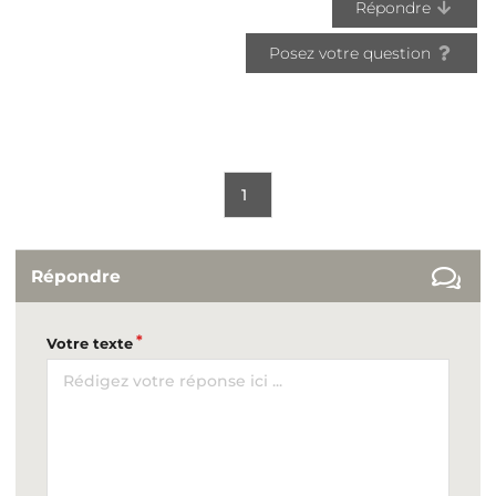
Répondre
Posez votre question
1
Répondre
Votre texte