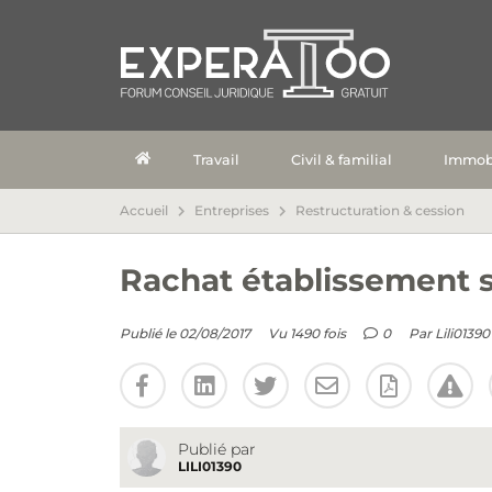
Travail
Civil & familial
Immobi
Accueil
Entreprises
Restructuration & cession
Rachat établissement s
Publié le 02/08/2017
Vu 1490 fois
0
Par
Lili01390
Publié par
LILI01390