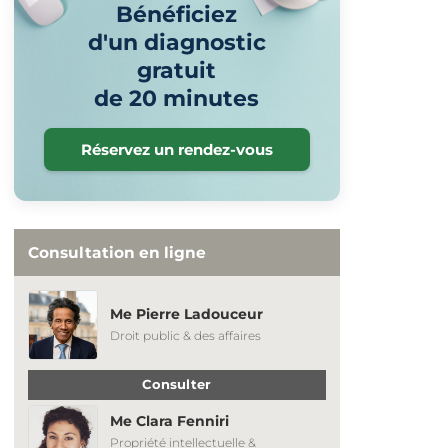
Bénéficiez
d'un diagnostic
gratuit
de 20 minutes
Réservez un rendez-vous
Consultation en ligne
Me Pierre Ladouceur
Droit public & des affaires
Consulter
Me Clara Fenniri
Propriété intellectuelle &