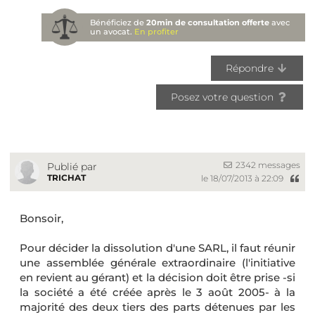
Bénéficiez de
20min de consultation offerte
avec
un avocat.
En profiter
Répondre
Posez votre question
2342 messages
Publié par
TRICHAT
le 18/07/2013 à 22:09
Bonsoir,
Pour décider la dissolution d'une SARL, il faut réunir
une assemblée générale extraordinaire (l'initiative
en revient au gérant) et la décision doit être prise -si
la société a été créée après le 3 août 2005- à la
majorité des deux tiers des parts détenues par les