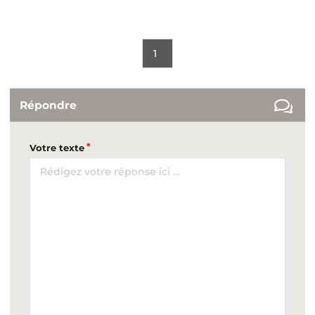
1
Répondre
Votre texte