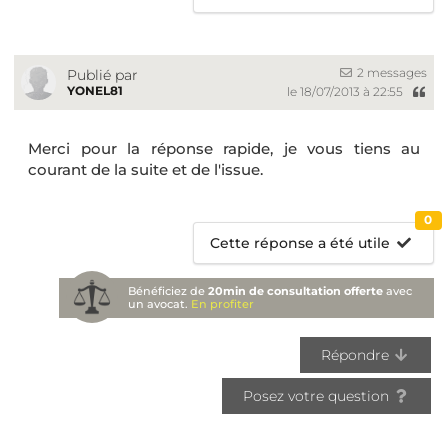
2 messages
Publié par
YONEL81
le 18/07/2013 à 22:55
Merci pour la réponse rapide, je vous tiens au
courant de la suite et de l'issue.
0
Cette réponse a été utile
Bénéficiez de
20min de consultation offerte
avec
un avocat.
En profiter
Répondre
Posez votre question