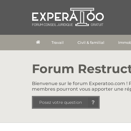
Travail
Civil & familial
Immobi
Forum Restruct
Bienvenue sur le forum Experatoo.com ! P
membres pourront vous apporter une ré
Posez votre question