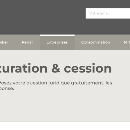
lier
Pénal
Entreprises
Consommation
NT
uration & cession
osez votre question juridique gratuitement, les
ponse.