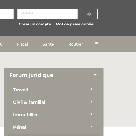
Créer un compte
Mot de passe oublié
IC
Fiscal
Santé
Routier
Forum juridique
Travail
Civil & familial
Immobilier
Pénal