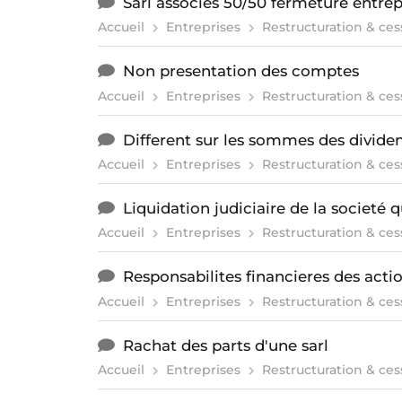
Sarl associés 50/50 fermeture entrep
Accueil
Entreprises
Restructuration & ces
Non presentation des comptes
Accueil
Entreprises
Restructuration & ces
Different sur les sommes des divide
Accueil
Entreprises
Restructuration & ces
Liquidation judiciaire de la societé 
Accueil
Entreprises
Restructuration & ces
Responsabilites financieres des actio
Accueil
Entreprises
Restructuration & ces
Rachat des parts d'une sarl
Accueil
Entreprises
Restructuration & ces