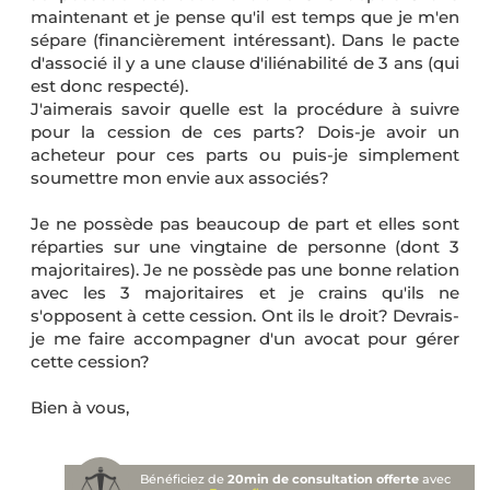
maintenant et je pense qu'il est temps que je m'en
sépare (financièrement intéressant). Dans le pacte
d'associé il y a une clause d'iliénabilité de 3 ans (qui
est donc respecté).
J'aimerais savoir quelle est la procédure à suivre
pour la cession de ces parts? Dois-je avoir un
acheteur pour ces parts ou puis-je simplement
soumettre mon envie aux associés?
Je ne possède pas beaucoup de part et elles sont
réparties sur une vingtaine de personne (dont 3
majoritaires). Je ne possède pas une bonne relation
avec les 3 majoritaires et je crains qu'ils ne
s'opposent à cette cession. Ont ils le droit? Devrais-
je me faire accompagner d'un avocat pour gérer
cette cession?
Bien à vous,
Bénéficiez de
20min de consultation offerte
avec