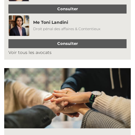
Consulter
Me Toni Landini
Droit pénal des affaires & Contentieux
Consulter
Voir tous les avocats