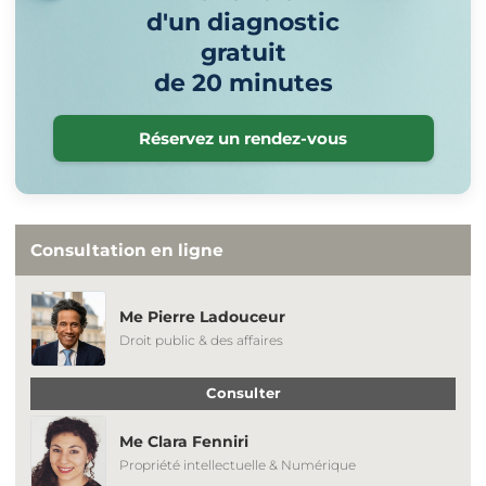
d'un diagnostic
gratuit
de 20 minutes
Réservez un rendez-vous
Consultation en ligne
Me Pierre Ladouceur
Droit public & des affaires
Consulter
Me Clara Fenniri
Propriété intellectuelle & Numérique