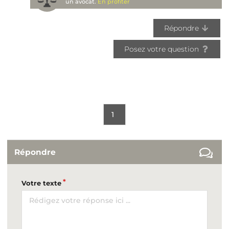
un avocat.
En profiter
Répondre
Posez votre question
1
Répondre
Votre texte