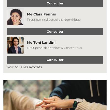
Consulter
Me Clara Fenniri
Propriété intellectuelle & Numérique
Consulter
Me Toni Landini
Droit pénal des affaires & Contentieux
Consulter
Voir tous les avocats