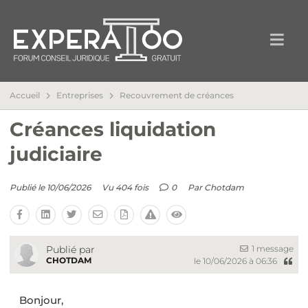
Accueil
Entreprises
Recouvrement de créances
Créances liquidation
judiciaire
Publié le 10/06/2026
Vu 404 fois
0
Par
Chotdam
1 message
Publié par
CHOTDAM
le 10/06/2026 à 06:36
Bonjour,