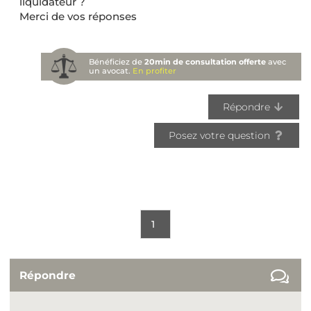
liquidateur ?
Merci de vos réponses
Bénéficiez de
20min de consultation offerte
avec
un avocat.
En profiter
Répondre
Posez votre question
1
Répondre