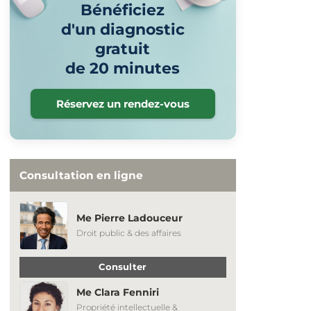
Bénéficiez
d'un diagnostic
gratuit
de 20 minutes
Réservez un rendez-vous
Consultation en ligne
Me Pierre Ladouceur
Droit public & des affaires
Consulter
Me Clara Fenniri
Propriété intellectuelle &