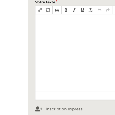
Votre texte
Inscription express