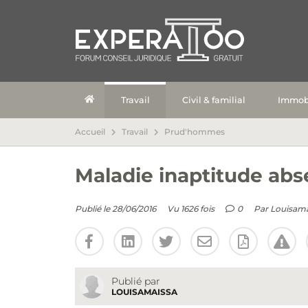
Travail
Civil & familial
Immobi
Accueil
Travail
Prud'hommes
Maladie inaptitude abse
Publié le 28/06/2016
Vu 1626 fois
0
Par
Louisama
Publié par
LOUISAMAISSA