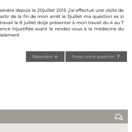
ère depuis le 20juillet 2015 ,j'ai effectué une visite de
rtir de la fin de mon arrêt le 3juillet ma question es si
vail le 8 juillet doije présenter à mon travail du 4 au 7
ence injustifiée avant le rendez-vous à la médecine du
dialement
Répondre
Posez votre question