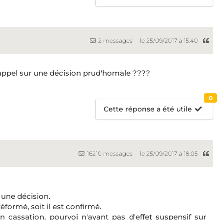
2 messages
le 25/09/2017 à 15:40
t appel sur une décision prud'homale ????
0
Cette réponse a été utile
16210 messages
le 25/09/2017 à 18:05
 une décision.
formé, soit il est confirmé.
n cassation, pourvoi n'ayant pas d'effet suspensif sur