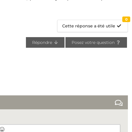
0
Cette réponse a été utile
Répondre
Posez votre question