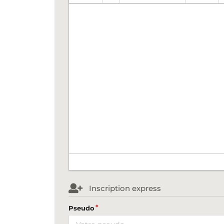
Inscription express
Pseudo