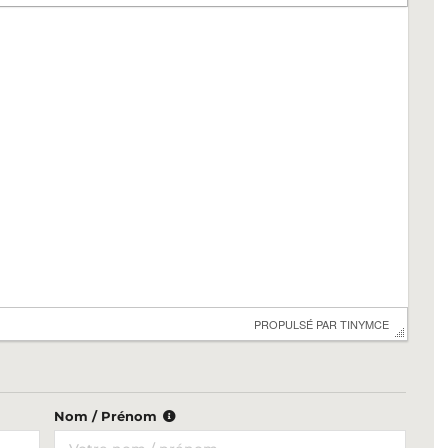
 PROPULSÉ PAR 
TINYMCE
Nom / Prénom