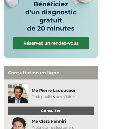
Bénéficiez
d'un diagnostic
gratuit
de 20 minutes
Réservez un rendez-vous
Consultation en ligne
Me Pierre Ladouceur
Droit public & des affaires
Consulter
Me Clara Fenniri
Propriété intellectuelle &