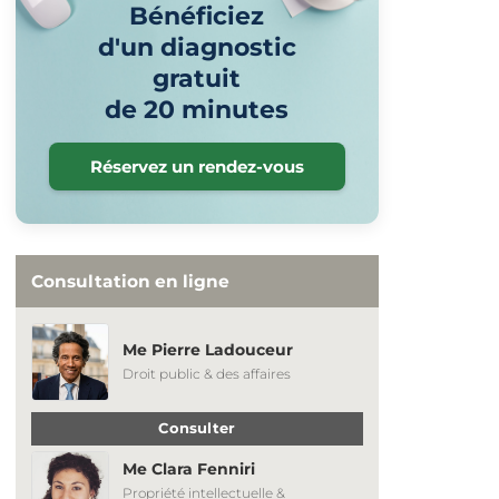
Bénéficiez
d'un diagnostic
gratuit
de 20 minutes
Réservez un rendez-vous
Consultation en ligne
Me Pierre Ladouceur
Droit public & des affaires
Consulter
Me Clara Fenniri
Propriété intellectuelle &