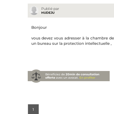
Publié par
HUDEJU
Bonjour
vous devez vous adresser à la chambre d
un bureau sur la protection intellectuelle ,
Bénéficiez de
20min de consultation
offerte
avec un avocat.
En profiter
1