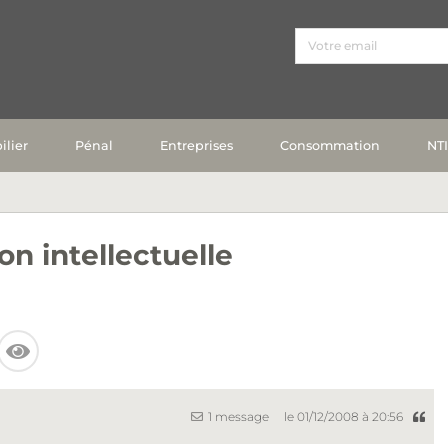
lier
Pénal
Entreprises
Consommation
NT
on intellectuelle
1 message
le 01/12/2008 à 20:56