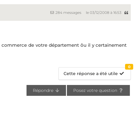
284 messages
le 03/12/2008 à 16:53
e commerce de votre département ôu il y certainement
0
Cette réponse a été utile
Répondre
Posez votre question