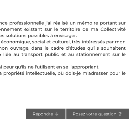
nce professionnelle j'ai réalisé un mémoire portant sur
nnement existant sur le territoire de ma Collectivité
 des solutions possibles à envisager.
économique, social et culturel, très intéressés par mon
mon ouvrage, dans le cadre d'études qu'ils souhaitent
e liée au transport public et au stationnement sur le
i peur qu'ils ne l'utilisent en se l'appropriant.
propriété intellectuelle, où dois-je m'adresser pour le
Répondre
Posez votre question