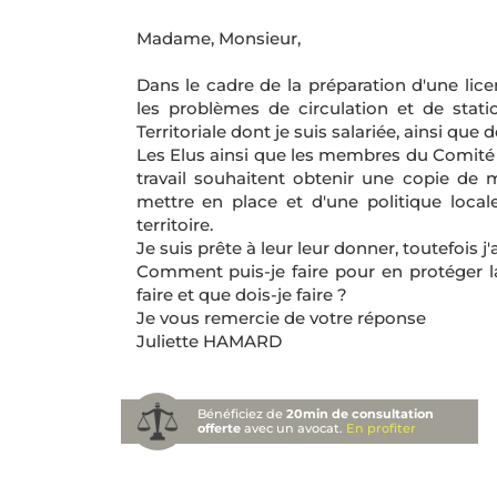
Madame, Monsieur,
Dans le cadre de la préparation d'une lice
les problèmes de circulation et de statio
Territoriale dont je suis salariée, ainsi que
Les Elus ainsi que les membres du Comité 
travail souhaitent obtenir une copie de 
mettre en place et d'une politique local
territoire.
Je suis prête à leur leur donner, toutefois j'a
Comment puis-je faire pour en protéger la 
faire et que dois-je faire ?
Je vous remercie de votre réponse
Juliette HAMARD
Bénéficiez de
20min de consultation
offerte
avec un avocat.
En profiter