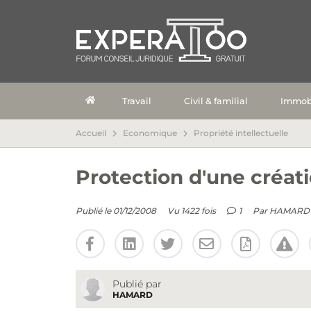
Travail
Civil & familial
Immobi
Accueil
Economique
Propriété intellectuelle
Protection d'une créati
Publié le 01/12/2008
Vu 1422 fois
1
Par
HAMARD
Publié par
HAMARD